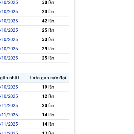
/10/2025
30
lần
/10/2025
23
lần
/10/2025
42
lần
/10/2025
25
lần
/10/2025
33
lần
/10/2025
29
lần
/10/2025
25
lần
 gần nhất
Loto gan cực đại
/10/2025
19
lần
/10/2025
12
lần
/11/2025
20
lần
/11/2025
14
lần
/11/2025
14
lần
/11/2025
17
lần