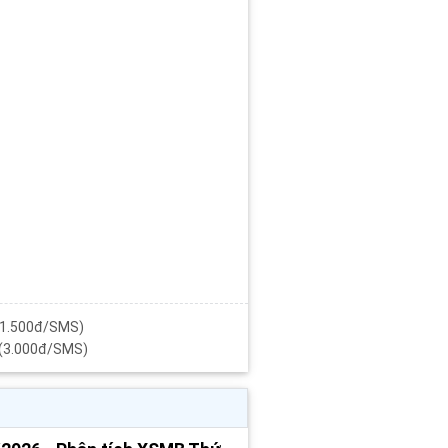
1.500đ/SMS)
(3.000đ/SMS)