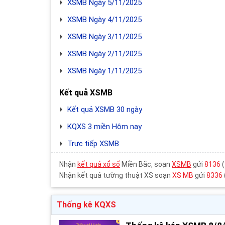
XSMB Ngày 5/11/2025
XSMB Ngày 4/11/2025
XSMB Ngày 3/11/2025
XSMB Ngày 2/11/2025
XSMB Ngày 1/11/2025
Kết quả XSMB
Kết quả XSMB 30 ngày
KQXS 3 miền Hôm nay
Trực tiếp XSMB
Nhận
kết quả xổ số
Miền Bắc, soạn
XSMB
gửi
8136
(
Nhận kết quả tường thuật XS soạn
XS MB
gửi
8336
Thống kê KQXS