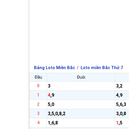
Bảng Loto Miền Bắc
Loto miền Bắc Thứ 7
Đầu
Đuôi
0
3
3,2
1
4
,9
4,9
2
5,0
5,6,3
3
3,5,0,8,2
3,0,8
4
1,6,8
1
,5