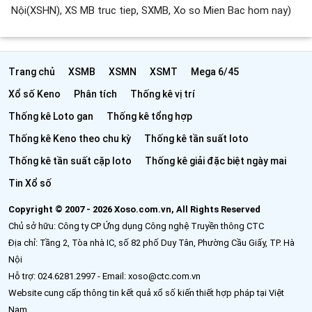
Nội(XSHN), XS MB truc tiep, SXMB, Xo so Mien Bac hom nay)
Trang chủ
XSMB
XSMN
XSMT
Mega 6/45
Xổ số Keno
Phân tích
Thống kê vị trí
Thống kê Loto gan
Thống kê tổng hợp
Thống kê Keno theo chu kỳ
Thống kê tần suất loto
Thống kê tần suất cặp loto
Thống kê giải đặc biệt ngày mai
Tin Xổ số
Copyright © 2007 - 2026 Xoso.com.vn, All Rights Reserved
Chủ sở hữu: Công ty CP Ứng dụng Công nghệ Truyền thông CTC
Địa chỉ: Tầng 2, Tòa nhà IC, số 82 phố Duy Tân, Phường Cầu Giấy, TP. Hà
Nội
Hỗ trợ: 024.6281.2997 - Email: xoso@ctc.com.vn
Website cung cấp thông tin kết quả xổ số kiến thiết hợp pháp tại Việt
Nam