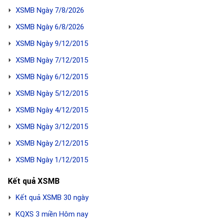
XSMB Ngày 7/8/2026
XSMB Ngày 6/8/2026
XSMB Ngày 9/12/2015
XSMB Ngày 7/12/2015
XSMB Ngày 6/12/2015
XSMB Ngày 5/12/2015
XSMB Ngày 4/12/2015
XSMB Ngày 3/12/2015
XSMB Ngày 2/12/2015
XSMB Ngày 1/12/2015
Kết quả XSMB
Kết quả XSMB 30 ngày
KQXS 3 miền Hôm nay