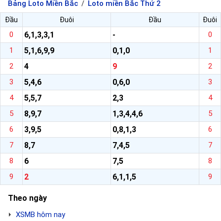
Bảng Loto Miền Bắc
Loto miền Bắc Thứ 2
Đầu
Đuôi
Đầu
Đuôi
0
6,1,3,3,1
-
0
1
5,1,6,9,9
0,1,0
1
2
4
9
2
3
5,4,6
0,6,0
3
4
5,5,7
2,3
4
5
8,9,7
1,3,4,4,6
5
6
3,9,5
0,8,1,3
6
7
8,7
7,4,5
7
8
6
7,5
8
9
2
6,1,1,5
9
Theo ngày
XSMB hôm nay