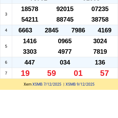
18578
92015
07235
3
54211
88745
38758
6663
2845
7986
4169
4
1416
0965
3024
5
3303
4977
7819
447
034
136
6
19
59
01
57
7
Xem
XSMB 7/12/2025
XSMB 9/12/2025