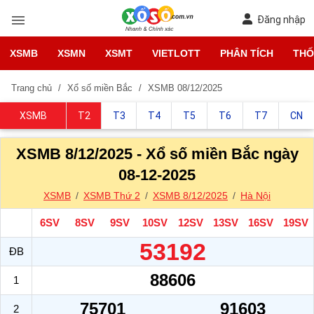
Đăng nhập
XSMB
XSMN
XSMT
VIETLOTT
PHÂN TÍCH
THỐ
Trang chủ
Xổ số miền Bắc
XSMB 08/12/2025
XSMB
T2
T3
T4
T5
T6
T7
CN
XSMB 8/12/2025 - Xổ số miền Bắc ngày
08-12-2025
XSMB
XSMB Thứ 2
XSMB 8/12/2025
Hà Nội
6SV
8SV
9SV
10SV
12SV
13SV
16SV
19SV
53192
ĐB
88606
1
75701
91603
2