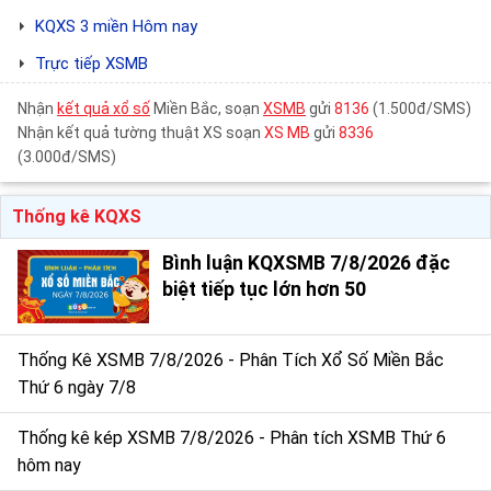
KQXS 3 miền Hôm nay
Trực tiếp XSMB
Nhận
kết quả xổ số
Miền Bắc, soạn
XSMB
gửi
8136
(1.500đ/SMS)
Nhận kết quả tường thuật XS soạn
XS MB
gửi
8336
(3.000đ/SMS)
Thống kê KQXS
Bình luận KQXSMB 7/8/2026 đặc
biệt tiếp tục lớn hơn 50
Thống Kê XSMB 7/8/2026 - Phân Tích Xổ Số Miền Bắc
Thứ 6 ngày 7/8
Thống kê kép XSMB 7/8/2026 - Phân tích XSMB Thứ 6
hôm nay