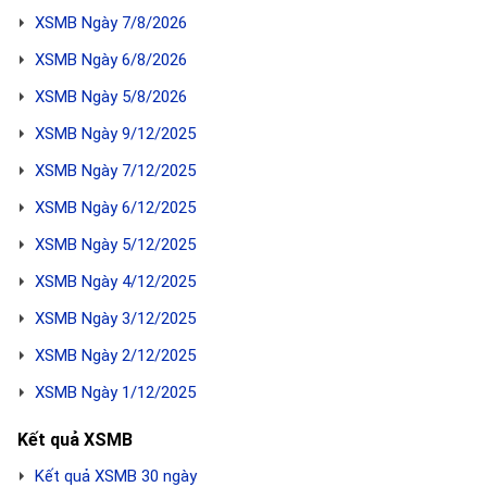
XSMB Ngày 7/8/2026
XSMB Ngày 6/8/2026
XSMB Ngày 5/8/2026
XSMB Ngày 9/12/2025
XSMB Ngày 7/12/2025
XSMB Ngày 6/12/2025
XSMB Ngày 5/12/2025
XSMB Ngày 4/12/2025
XSMB Ngày 3/12/2025
XSMB Ngày 2/12/2025
XSMB Ngày 1/12/2025
Kết quả XSMB
Kết quả XSMB 30 ngày