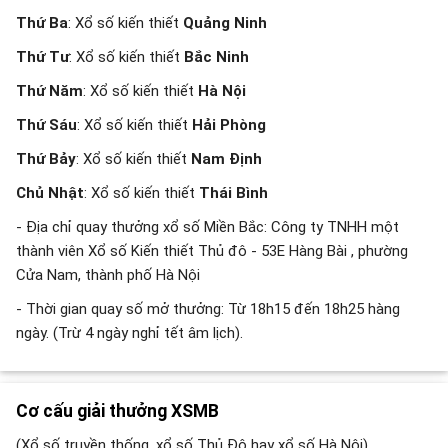
Thứ Ba
: Xổ số kiến thiết
Quảng Ninh
Thứ Tư
: Xổ số kiến thiết
Bắc Ninh
Thứ Năm
: Xổ số kiến thiết
Hà Nội
Thứ Sáu
: Xổ số kiến thiết
Hải Phòng
Thứ Bảy
: Xổ số kiến thiết
Nam Định
Chủ Nhật
: Xổ số kiến thiết
Thái Bình
- Địa chỉ quay thưởng xổ số Miền Bắc: Công ty TNHH một
thành viên Xổ số Kiến thiết Thủ đô - 53E Hàng Bài , phường
Cửa Nam, thành phố Hà Nội
- Thời gian quay số mở thưởng: Từ 18h15 đến 18h25 hàng
ngày. (Trừ 4 ngày nghỉ tết âm lịch).
Cơ cấu giải thưởng XSMB
(Xổ số truyền thống, xổ số Thủ Đô hay xổ số Hà Nội)