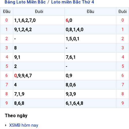
Bảng Loto Miền Bắc
Loto miền Bắc Thứ 4
Đầu
Đuôi
Đầu
Đuôi
0
1,1,6,2,7,0
6
,0
0
1
9,1,2,4,2
0,8,1,4,0
1
2
-
1,5,0,1
2
3
8
-
3
4
9,1
7,6,1
4
5
2
-
5
6
0
,9,9,4,7
0,9
6
7
4
8,0,6
7
8
7,1,9
9,3,9
8
9
8,6,8
6,1,6,4,8
9
Theo ngày
XSMB hôm nay