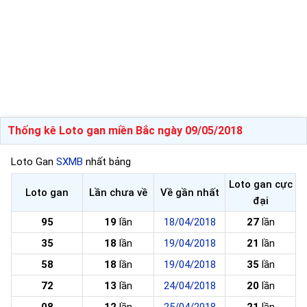
Thống kê Loto gan miền Bắc ngày 09/05/2018
Loto Gan
SXMB
nhất bảng
Loto gan cực
Loto gan
Lần chưa về
Về gần nhất
đại
95
19
lần
18/04/2018
27
lần
35
18
lần
19/04/2018
21
lần
58
18
lần
19/04/2018
35
lần
72
13
lần
24/04/2018
20
lần