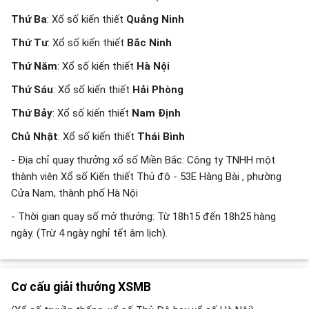
Thứ Ba
: Xổ số kiến thiết
Quảng Ninh
Thứ Tư
: Xổ số kiến thiết
Bắc Ninh
Thứ Năm
: Xổ số kiến thiết
Hà Nội
Thứ Sáu
: Xổ số kiến thiết
Hải Phòng
Thứ Bảy
: Xổ số kiến thiết
Nam Định
Chủ Nhật
: Xổ số kiến thiết
Thái Bình
- Địa chỉ quay thưởng xổ số Miền Bắc: Công ty TNHH một
thành viên Xổ số Kiến thiết Thủ đô - 53E Hàng Bài , phường
Cửa Nam, thành phố Hà Nội
- Thời gian quay số mở thưởng: Từ 18h15 đến 18h25 hàng
ngày. (Trừ 4 ngày nghỉ tết âm lịch).
Cơ cấu giải thưởng XSMB