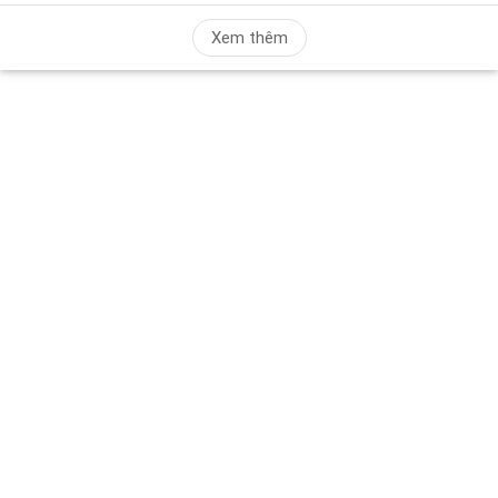
Xem thêm