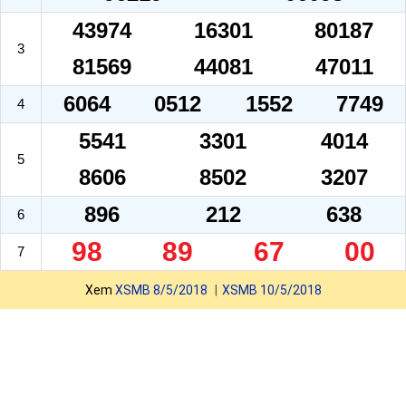
43974
16301
80187
3
81569
44081
47011
6064
0512
1552
7749
4
5541
3301
4014
5
8606
8502
3207
896
212
638
6
98
89
67
00
7
Xem
XSMB 8/5/2018
XSMB 10/5/2018