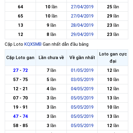
64
10
lần
27/04/2019
25
lần
65
10
lần
27/04/2019
29
lần
13
9
lần
28/04/2019
23
lần
12
8
lần
29/04/2019
23
lần
Cặp Loto
KQXSMB
Gan nhất dẫn đầu bảng
Loto gan cực
Cặp Loto gan
Lần chưa về
Về gần nhất
đại
27
-
72
7
lần
01/05/2019
12
lần
57 - 75
5
lần
03/05/2019
10
lần
12 - 21
4
lần
04/05/2019
12
lần
07 - 70
3
lần
05/05/2019
13
lần
19 - 91
3
lần
05/05/2019
10
lần
47
-
74
3
lần
05/05/2019
13
lần
58 - 85
3
lần
05/05/2019
12
lần