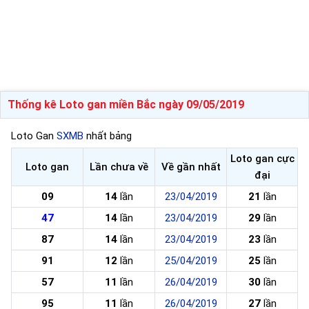
Thống kê Loto gan miền Bắc ngày 09/05/2019
Loto Gan
SXMB
nhất bảng
Loto gan cực
Loto gan
Lần chưa về
Về gần nhất
đại
09
14
lần
23/04/2019
21
lần
47
14
lần
23/04/2019
29
lần
87
14
lần
23/04/2019
23
lần
91
12
lần
25/04/2019
25
lần
57
11
lần
26/04/2019
30
lần
95
11
lần
26/04/2019
27
lần