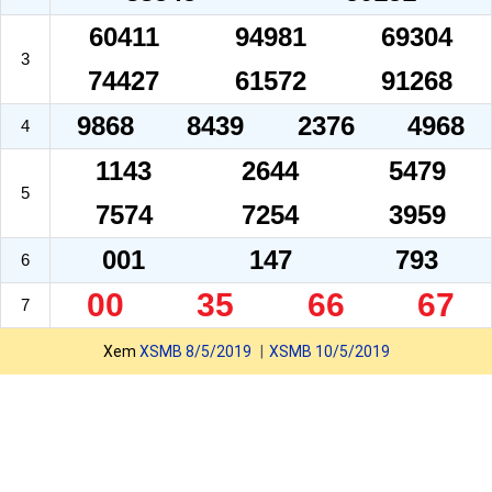
60411
94981
69304
3
74427
61572
91268
9868
8439
2376
4968
4
1143
2644
5479
5
7574
7254
3959
001
147
793
6
00
35
66
67
7
Xem
XSMB 8/5/2019
XSMB 10/5/2019