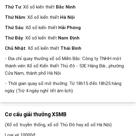
Thứ Tư
: Xổ số kiến thiết
Bắc Ninh
Thứ Năm
: Xổ số kiến thiết
Hà Nội
Thứ Sáu
: Xổ số kiến thiết
Hải Phòng
Thứ Bảy
: Xổ số kiến thiết
Nam Định
Chủ Nhật
: Xổ số kiến thiết
Thái Bình
- Địa chỉ quay thưởng xổ số Miền Bắc: Công ty TNHH một
thành viên Xổ số Kiến thiết Thủ đô - 53E Hàng Bài , phường
Cửa Nam, thành phố Hà Nội
- Thời gian quay số mở thưởng: Từ 18h15 đến 18h25 hàng
ngày. (Trừ 4 ngày nghỉ tết âm lịch).
Cơ cấu giải thưởng XSMB
(Xổ số truyền thống, xổ số Thủ Đô hay xổ số Hà Nội)
Loại vé 10000đ: