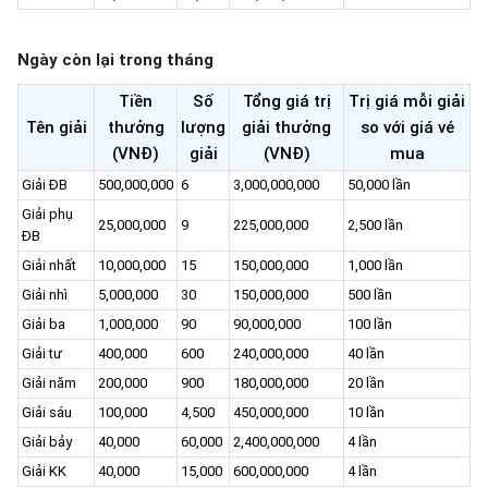
Ngày còn lại trong tháng
Tiền
Số
Tổng giá trị
Trị giá mỗi giải
Tên giải
thưởng
lượng
giải thưởng
so với giá vé
(VNĐ)
giải
(VNĐ)
mua
Giải ĐB
500,000,000
6
3,000,000,000
50,000 lần
Giải phụ
25,000,000
9
225,000,000
2,500 lần
ĐB
Giải nhất
10,000,000
15
150,000,000
1,000 lần
Giải nhì
5,000,000
30
150,000,000
500 lần
Giải ba
1,000,000
90
90,000,000
100 lần
Giải tư
400,000
600
240,000,000
40 lần
Giải năm
200,000
900
180,000,000
20 lần
Giải sáu
100,000
4,500
450,000,000
10 lần
Giải bảy
40,000
60,000
2,400,000,000
4 lần
Giải KK
40,000
15,000
600,000,000
4 lần