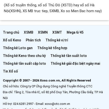
(Xổ số truyền thống, xổ số Thủ Đô (XSTD) hay xổ số Hà
Nội(XSHN), XS MB truc tiep, SXMB, Xo so Mien Bac hom nay)
Trang chủ
XSMB
XSMN
XSMT
Mega 6/45
Xổ số Keno
Phân tích
Thống kê vị trí
Thống kê Loto gan
Thống kê tổng hợp
Thống kê Keno theo chu kỳ
Thống kê tần suất loto
Thống kê tần suất cặp loto
Thống kê giải đặc biệt ngày mai
Tin Xổ số
Copyright © 2007 - 2026 Xoso.com.vn, All Rights Reserved
Chủ sở hữu: Công ty CP Ứng dụng Công nghệ Truyền thông CTC
Địa chỉ: Tầng 2, Tòa nhà IC, số 82 phố Duy Tân, Phường Cầu Giấy, TP. Hà
Nội
Hỗ trợ: 024.6281.2997 - Email: xoso@ctc.com.vn