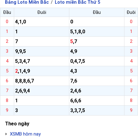
Bảng Loto Miền Bắc
Loto miền Bắc Thứ 5
Đầu
Đuôi
Đầu
Đuôi
0
4,1,0
0
0
1
1
5,1,8,0
1
2
7
5
,7
2
3
9,9,5
4,9
3
4
5,3,4,7
0,4,7,5
4
5
2
,1,4,9
4,3
5
6
8,8,8,6,7
7,6
6
7
2,6,9,4
2,4,6
7
8
1
6,6,6
8
9
3
3,3,7,5
9
Theo ngày
XSMB hôm nay