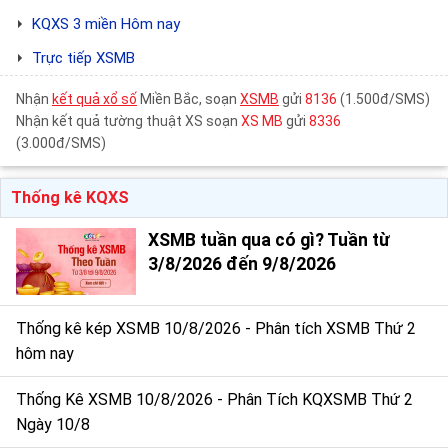
KQXS 3 miền Hôm nay
Trực tiếp XSMB
Nhận
kết quả xổ số
Miền Bắc, soạn
XSMB
gửi
8136
(1.500đ/SMS)
Nhận kết quả tường thuật XS soạn
XS MB
gửi
8336
(3.000đ/SMS)
Thống kê KQXS
XSMB tuần qua có gì? Tuần từ
3/8/2026 đến 9/8/2026
Thống kê kép XSMB 10/8/2026 - Phân tích XSMB Thứ 2
hôm nay
Thống Kê XSMB 10/8/2026 - Phân Tích KQXSMB Thứ 2
Ngày 10/8