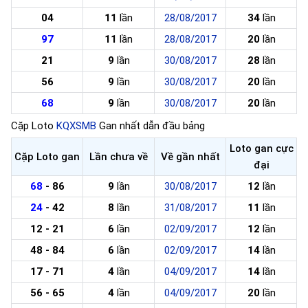
04
11
lần
28/08/2017
34
lần
97
11
lần
28/08/2017
20
lần
21
9
lần
30/08/2017
28
lần
56
9
lần
30/08/2017
20
lần
68
9
lần
30/08/2017
20
lần
Cặp Loto
KQXSMB
Gan nhất dẫn đầu bảng
Loto gan cực
Cặp Loto gan
Lần chưa về
Về gần nhất
đại
68
- 86
9
lần
30/08/2017
12
lần
24
- 42
8
lần
31/08/2017
11
lần
12 - 21
6
lần
02/09/2017
12
lần
48 - 84
6
lần
02/09/2017
14
lần
17 - 71
4
lần
04/09/2017
14
lần
56 - 65
4
lần
04/09/2017
20
lần