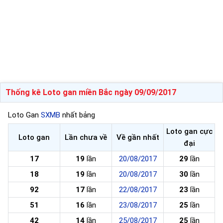
Thống kê Loto gan miền Bắc ngày 09/09/2017
Loto Gan
SXMB
nhất bảng
Loto gan cực
Loto gan
Lần chưa về
Về gần nhất
đại
17
19
lần
20/08/2017
29
lần
18
19
lần
20/08/2017
30
lần
92
17
lần
22/08/2017
23
lần
51
16
lần
23/08/2017
25
lần
42
14
lần
25/08/2017
25
lần