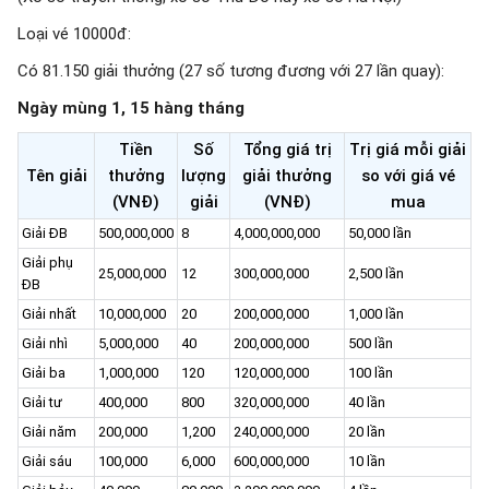
Loại vé 10000đ:
Có 81.150 giải thưởng (27 số tương đương với 27 lần quay):
Ngày mùng 1, 15 hàng tháng
Tiền
Số
Tổng giá trị
Trị giá mỗi giải
Tên giải
thưởng
lượng
giải thưởng
so với giá vé
(VNĐ)
giải
(VNĐ)
mua
Giải ĐB
500,000,000
8
4,000,000,000
50,000 lần
Giải phụ
25,000,000
12
300,000,000
2,500 lần
ĐB
Giải nhất
10,000,000
20
200,000,000
1,000 lần
Giải nhì
5,000,000
40
200,000,000
500 lần
Giải ba
1,000,000
120
120,000,000
100 lần
Giải tư
400,000
800
320,000,000
40 lần
Giải năm
200,000
1,200
240,000,000
20 lần
Giải sáu
100,000
6,000
600,000,000
10 lần