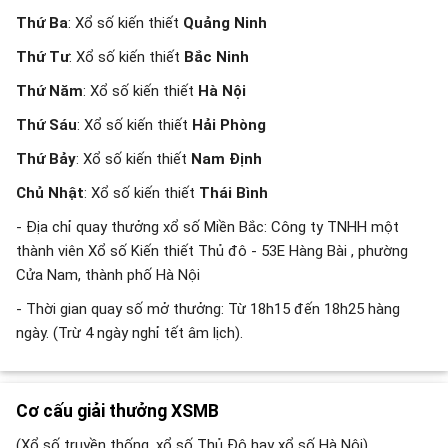
Thứ Ba
: Xổ số kiến thiết
Quảng Ninh
Thứ Tư
: Xổ số kiến thiết
Bắc Ninh
Thứ Năm
: Xổ số kiến thiết
Hà Nội
Thứ Sáu
: Xổ số kiến thiết
Hải Phòng
Thứ Bảy
: Xổ số kiến thiết
Nam Định
Chủ Nhật
: Xổ số kiến thiết
Thái Bình
- Địa chỉ quay thưởng xổ số Miền Bắc: Công ty TNHH một
thành viên Xổ số Kiến thiết Thủ đô - 53E Hàng Bài , phường
Cửa Nam, thành phố Hà Nội
- Thời gian quay số mở thưởng: Từ 18h15 đến 18h25 hàng
ngày. (Trừ 4 ngày nghỉ tết âm lịch).
Cơ cấu giải thưởng XSMB
(Xổ số truyền thống, xổ số Thủ Đô hay xổ số Hà Nội)