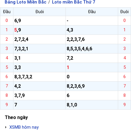
Bảng Loto Miền Bắc
Loto miền Bắc Thứ 7
Đầu
Đuôi
Đầu
Đuôi
0
6,9
-
0
1
5
,9
4,3
1
2
2,7,2,4
2,2,3,7,6
2
3
7,3,2,1
8,5,3,5,4,6,6
3
4
3,1
7,2
4
5
3,3
1
5
6
8,3,7,3,2
0
6
7
4,2
8,2,3,6,9
7
8
3,7,9
6
8
9
7
8,1,0
9
Theo ngày
XSMB hôm nay