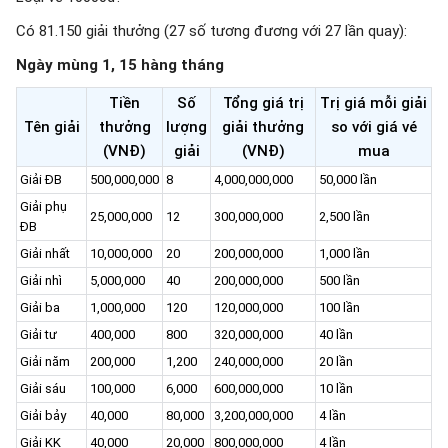
Có 81.150 giải thưởng (27 số tương đương với 27 lần quay):
Ngày mùng 1, 15 hàng tháng
Tiền
Số
Tổng giá trị
Trị giá mỗi giải
Tên giải
thưởng
lượng
giải thưởng
so với giá vé
(VNĐ)
giải
(VNĐ)
mua
Giải ĐB
500,000,000
8
4,000,000,000
50,000 lần
Giải phụ
25,000,000
12
300,000,000
2,500 lần
ĐB
Giải nhất
10,000,000
20
200,000,000
1,000 lần
Giải nhì
5,000,000
40
200,000,000
500 lần
Giải ba
1,000,000
120
120,000,000
100 lần
Giải tư
400,000
800
320,000,000
40 lần
Giải năm
200,000
1,200
240,000,000
20 lần
Giải sáu
100,000
6,000
600,000,000
10 lần
Giải bảy
40,000
80,000
3,200,000,000
4 lần
Giải KK
40,000
20,000
800,000,000
4 lần