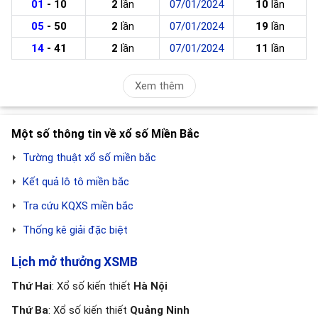
01
- 10
2
lần
07/01/2024
10
lần
05
- 50
2
lần
07/01/2024
19
lần
14
- 41
2
lần
07/01/2024
11
lần
Xem thêm
Một số thông tin về xổ số Miền Bắc
Tường thuật xổ số miền bắc
Kết quả lô tô miền bắc
Tra cứu KQXS miền bắc
Thống kê giải đặc biệt
Lịch mở thưởng XSMB
Thứ Hai
: Xổ số kiến thiết
Hà Nội
Thứ Ba
: Xổ số kiến thiết
Quảng Ninh