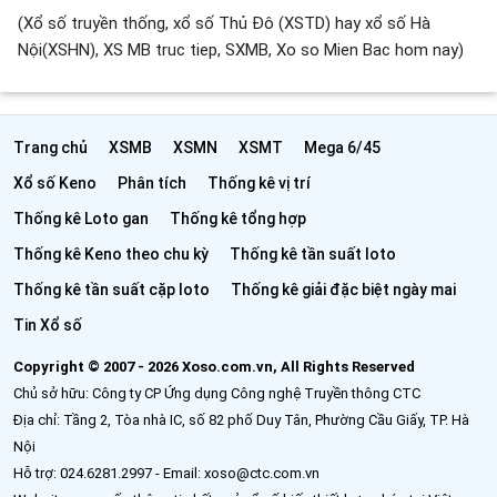
(Xổ số truyền thống, xổ số Thủ Đô (XSTD) hay xổ số Hà
Nội(XSHN), XS MB truc tiep, SXMB, Xo so Mien Bac hom nay)
Trang chủ
XSMB
XSMN
XSMT
Mega 6/45
Xổ số Keno
Phân tích
Thống kê vị trí
Thống kê Loto gan
Thống kê tổng hợp
Thống kê Keno theo chu kỳ
Thống kê tần suất loto
Thống kê tần suất cặp loto
Thống kê giải đặc biệt ngày mai
Tin Xổ số
Copyright © 2007 - 2026 Xoso.com.vn, All Rights Reserved
Chủ sở hữu: Công ty CP Ứng dụng Công nghệ Truyền thông CTC
Địa chỉ: Tầng 2, Tòa nhà IC, số 82 phố Duy Tân, Phường Cầu Giấy, TP. Hà
Nội
Hỗ trợ: 024.6281.2997 - Email: xoso@ctc.com.vn