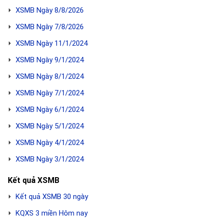
XSMB Ngày 8/8/2026
XSMB Ngày 7/8/2026
XSMB Ngày 11/1/2024
XSMB Ngày 9/1/2024
XSMB Ngày 8/1/2024
XSMB Ngày 7/1/2024
XSMB Ngày 6/1/2024
XSMB Ngày 5/1/2024
XSMB Ngày 4/1/2024
XSMB Ngày 3/1/2024
Kết quả XSMB
Kết quả XSMB 30 ngày
KQXS 3 miền Hôm nay