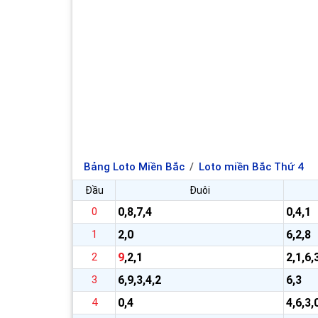
Bảng Loto Miền Bắc
Loto miền Bắc Thứ 4
Đầu
Đuôi
0
0,8,7,4
0,4,1
1
2,0
6,2,8
2
9
,2,1
2,1,6,
3
6,9,3,4,2
6,3
4
0,4
4,6,3,