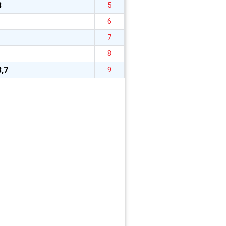
8
5
6
7
8
3,7
9