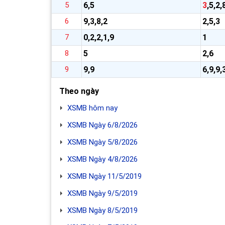
5
6,5
3
,5,2,
6
9,3,8,2
2,5,3
7
0,2,2,1,9
1
8
5
2,6
9
9,9
6,9,9,
Theo ngày
XSMB hôm nay
XSMB Ngày 6/8/2026
XSMB Ngày 5/8/2026
XSMB Ngày 4/8/2026
XSMB Ngày 11/5/2019
XSMB Ngày 9/5/2019
XSMB Ngày 8/5/2019