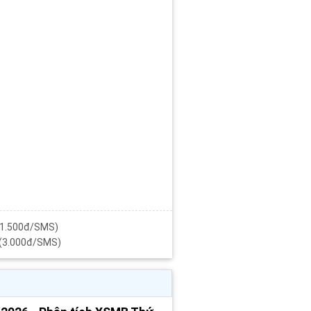
1.500đ/SMS)
(3.000đ/SMS)