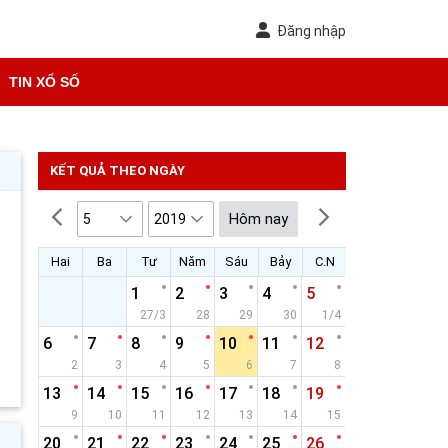
Đăng nhập
TIN XỔ SỐ
KẾT QUẢ THEO NGÀY
Hôm nay
Hai
Ba
Tư
Năm
Sáu
Bảy
C.N
1
2
3
4
5
27/3
28
29
30
1/4
6
7
8
9
10
11
12
2
3
4
5
6
7
8
13
14
15
16
17
18
19
9
10
11
12
13
14
15
20
21
22
23
24
25
26