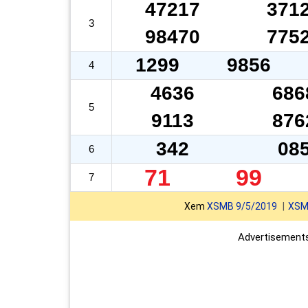
47217
371
3
98470
775
1299
9856
4
4636
686
5
9113
876
342
08
6
71
99
7
Xem
XSMB 9/5/2019
XSM
Advertisement