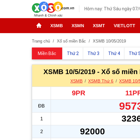
Hôm nay: Thứ Sáu ngày 07
XSMB
XSMN
XSMT
VIETLOTT
Trang chủ
Xổ số miền Bắc
XSMB 10/05/2019
Miền Bắc
Thứ 2
Thứ 3
Thứ 4
Thứ 
XSMB 10/5/2019 - Xổ số miền
XSMB
XSMB Thứ 6
XSMB 10/
9PR
11P
957
ĐB
323
1
92000
2