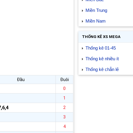
Miền Trung
Miền Nam
THỐNG KÊ XS MEGA
Thống kê 01-45
Thống kê nhiều ít
Thống kê chẵn lẻ
Đầu
Đuôi
0
1
7,6,4
2
3
4