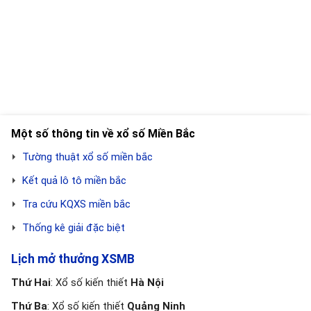
Một số thông tin về xổ số Miền Bắc
Tường thuật xổ số miền bắc
Kết quả lô tô miền bắc
Tra cứu KQXS miền bắc
Thống kê giải đặc biệt
Lịch mở thưởng XSMB
Thứ Hai
: Xổ số kiến thiết
Hà Nội
Thứ Ba
: Xổ số kiến thiết
Quảng Ninh