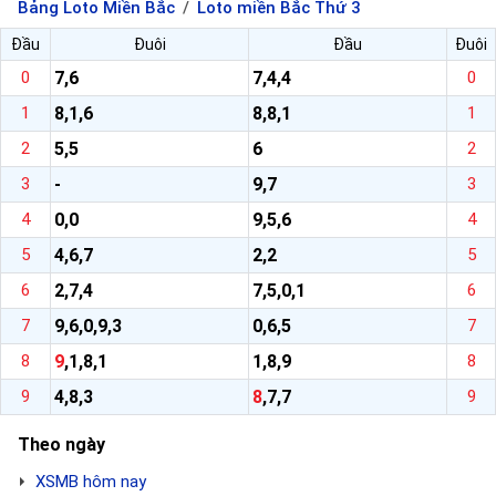
Bảng Loto Miền Bắc
Loto miền Bắc Thứ 3
Đầu
Đuôi
Đầu
Đuôi
0
7,6
7,4,4
0
1
8,1,6
8,8,1
1
2
5,5
6
2
3
-
9,7
3
4
0,0
9,5,6
4
5
4,6,7
2,2
5
6
2,7,4
7,5,0,1
6
7
9,6,0,9,3
0,6,5
7
8
9
,1,8,1
1,8,9
8
9
4,8,3
8
,7,7
9
Theo ngày
XSMB hôm nay