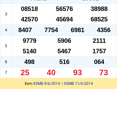
08518
56576
38988
3
42570
45694
68525
8407
7754
6981
4356
4
9779
5906
2111
5
5140
5467
1757
498
516
064
6
25
40
93
73
7
Xem
XSMB 9/6/2014
XSMB 11/6/2014