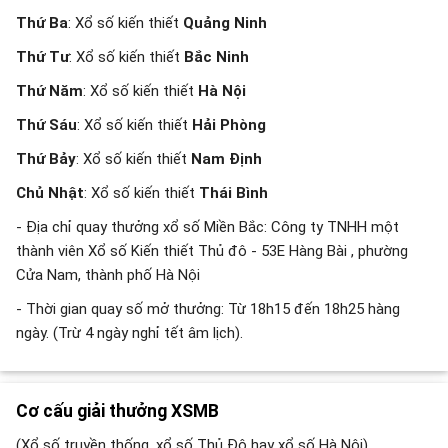
Thứ Ba
: Xổ số kiến thiết
Quảng Ninh
Thứ Tư
: Xổ số kiến thiết
Bắc Ninh
Thứ Năm
: Xổ số kiến thiết
Hà Nội
Thứ Sáu
: Xổ số kiến thiết
Hải Phòng
Thứ Bảy
: Xổ số kiến thiết
Nam Định
Chủ Nhật
: Xổ số kiến thiết
Thái Bình
- Địa chỉ quay thưởng xổ số Miền Bắc: Công ty TNHH một
thành viên Xổ số Kiến thiết Thủ đô - 53E Hàng Bài , phường
Cửa Nam, thành phố Hà Nội
- Thời gian quay số mở thưởng: Từ 18h15 đến 18h25 hàng
ngày. (Trừ 4 ngày nghỉ tết âm lịch).
Cơ cấu giải thưởng XSMB
(Xổ số truyền thống, xổ số Thủ Đô hay xổ số Hà Nội)