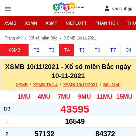
Đăng nhập
XSMB
XSMN
XSMT
VIETLOTT
PHÂN TÍCH
THỐ
Trang chủ
Xổ số miền Bắc
XSMB 10/11/2021
XSMB
T2
T3
T4
T5
T6
T7
CN
XSMB 10/11/2021 - Xổ số miền Bắc ngày
10-11-2021
XSMB
XSMB Thứ 4
XSMB 10/11/2021
Bắc Ninh
1MU
4MU
7MU
9MU
11MU
15MU
43595
ĐB
16549
1
57132
84372
2