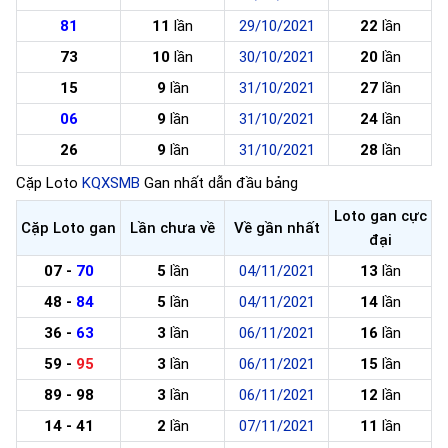
81
11
lần
29/10/2021
22
lần
73
10
lần
30/10/2021
20
lần
15
9
lần
31/10/2021
27
lần
06
9
lần
31/10/2021
24
lần
26
9
lần
31/10/2021
28
lần
Cặp Loto
KQXSMB
Gan nhất dẫn đầu bảng
Loto gan cực
Cặp Loto gan
Lần chưa về
Về gần nhất
đại
07 -
70
5
lần
04/11/2021
13
lần
48 -
84
5
lần
04/11/2021
14
lần
36 -
63
3
lần
06/11/2021
16
lần
59 -
95
3
lần
06/11/2021
15
lần
89 - 98
3
lần
06/11/2021
12
lần
14 - 41
2
lần
07/11/2021
11
lần