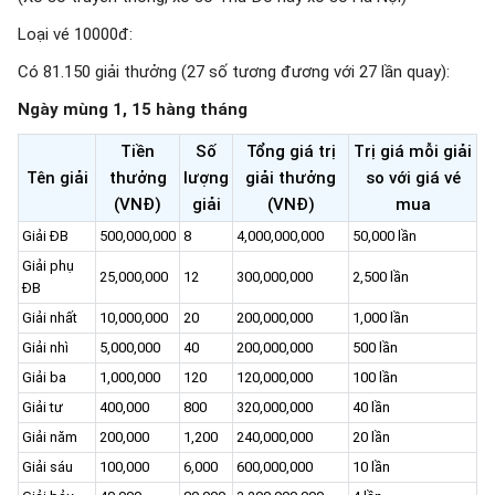
Loại vé 10000đ:
Có 81.150 giải thưởng (27 số tương đương với 27 lần quay):
Ngày mùng 1, 15 hàng tháng
Tiền
Số
Tổng giá trị
Trị giá mỗi giải
Tên giải
thưởng
lượng
giải thưởng
so với giá vé
(VNĐ)
giải
(VNĐ)
mua
Giải ĐB
500,000,000
8
4,000,000,000
50,000 lần
Giải phụ
25,000,000
12
300,000,000
2,500 lần
ĐB
Giải nhất
10,000,000
20
200,000,000
1,000 lần
Giải nhì
5,000,000
40
200,000,000
500 lần
Giải ba
1,000,000
120
120,000,000
100 lần
Giải tư
400,000
800
320,000,000
40 lần
Giải năm
200,000
1,200
240,000,000
20 lần
Giải sáu
100,000
6,000
600,000,000
10 lần