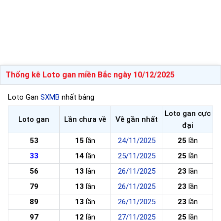
Thống kê Loto gan miền Bắc ngày 10/12/2025
Loto Gan
SXMB
nhất bảng
Loto gan cực
Loto gan
Lần chưa về
Về gần nhất
đại
53
15
lần
24/11/2025
25
lần
33
14
lần
25/11/2025
25
lần
56
13
lần
26/11/2025
23
lần
79
13
lần
26/11/2025
23
lần
89
13
lần
26/11/2025
23
lần
97
12
lần
27/11/2025
25
lần