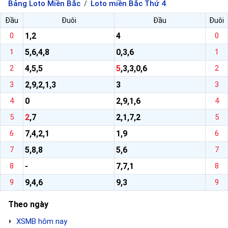
Bảng Loto Miền Bắc
Loto miền Bắc Thứ 4
Đầu
Đuôi
Đầu
Đuôi
0
1,2
4
0
1
5,6,4,8
0,3,6
1
2
4,5,5
5
,3,3,0,6
2
3
2,9,2,1,3
3
3
4
0
2,9,1,6
4
5
2
,7
2,1,7,2
5
6
7,4,2,1
1,9
6
7
5,8,8
5,6
7
8
-
7,7,1
8
9
9,4,6
9,3
9
Theo ngày
XSMB hôm nay