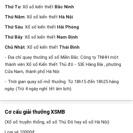
Thứ Tư
: Xổ số kiến thiết
Bắc Ninh
Thứ Năm
: Xổ số kiến thiết
Hà Nội
Thứ Sáu
: Xổ số kiến thiết
Hải Phòng
Thứ Bảy
: Xổ số kiến thiết
Nam Định
Chủ Nhật
: Xổ số kiến thiết
Thái Bình
- Địa chỉ quay thưởng xổ số Miền Bắc: Công ty TNHH một
thành viên Xổ số Kiến thiết Thủ đô - 53E Hàng Bài , phường
Cửa Nam, thành phố Hà Nội
- Thời gian quay số mở thưởng: Từ 18h15 đến 18h25 hàng
ngày. (Trừ 4 ngày nghỉ tết âm lịch).
Cơ cấu giải thưởng XSMB
(Xổ số truyền thống, xổ số Thủ Đô hay xổ số Hà Nội)
Loại vé 10000đ: