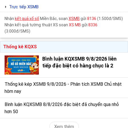
Trực tiếp XSMB
Nhận
kết quả xổ số
Miền Bắc, soạn
XSMB
gửi
8136
(1.500đ/SMS)
Nhận kết quả tường thuật XS soạn
XS MB
gửi
8336
(3.000đ/SMS)
Thống kê KQXS
Bình luận KQXSMB 9/8/2026 liên
tiếp đặc biệt có hàng chục là 2
Thống kê kép XSMB 9/8/2026 - Phân tích XSMB Chủ nhật
hôm nay
Bình luận KQXSMB 8/8/2026 đặc biệt đã chuyển qua nhỏ
hơn 50
Xem thêm