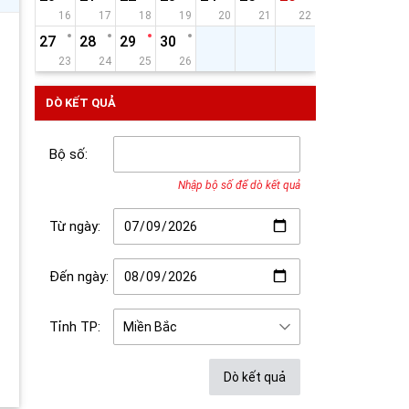
16
17
18
19
20
21
22
27
28
29
30
23
24
25
26
DÒ KẾT QUẢ
Bộ số:
Nhập bộ số để dò kết quả
Từ ngày:
Đến ngày:
Tỉnh TP:
Dò kết quả