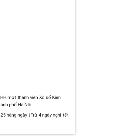
NHH một thành viên Xổ số Kiến
hành phố Hà Nội
5 hàng ngày. (Trừ 4 ngày nghỉ tết