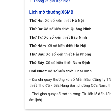
Thống kê giải đặc biệt
Lịch mở thưởng XSMB
Thứ Hai
: Xổ số kiến thiết
Hà Nội
Thứ Ba
: Xổ số kiến thiết
Quảng Ninh
Thứ Tư
: Xổ số kiến thiết
Bắc Ninh
Thứ Năm
: Xổ số kiến thiết
Hà Nội
Thứ Sáu
: Xổ số kiến thiết
Hải Phòng
Thứ Bảy
: Xổ số kiến thiết
Nam Định
Chủ Nhật
: Xổ số kiến thiết
Thái Bình
- Địa chỉ quay thưởng xổ số Miền Bắc: Công ty T
thiết Thủ đô - 53E Hàng Bài , phường Cửa Nam, t
- Thời gian quay số mở thưởng: Từ 18h15 đến 18h2
âm lịch).