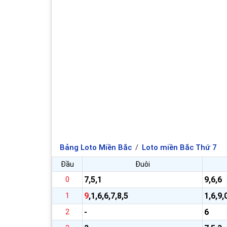
Bảng Loto Miền Bắc
Loto miền Bắc Thứ 7
Đầu
Đuôi
0
7,5,1
9,6,6
1
9
,1,6,6,7,8,5
1,6,9,
2
-
6