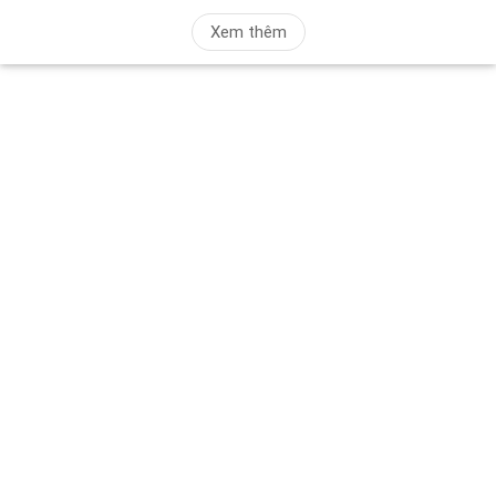
Xem thêm