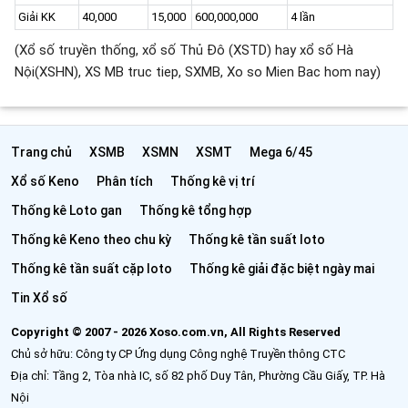
Giải KK
40,000
15,000
600,000,000
4 lần
(Xổ số truyền thống, xổ số Thủ Đô (XSTD) hay xổ số Hà
Nội(XSHN), XS MB truc tiep, SXMB, Xo so Mien Bac hom nay)
Trang chủ
XSMB
XSMN
XSMT
Mega 6/45
Xổ số Keno
Phân tích
Thống kê vị trí
Thống kê Loto gan
Thống kê tổng hợp
Thống kê Keno theo chu kỳ
Thống kê tần suất loto
Thống kê tần suất cặp loto
Thống kê giải đặc biệt ngày mai
Tin Xổ số
Copyright © 2007 - 2026 Xoso.com.vn, All Rights Reserved
Chủ sở hữu: Công ty CP Ứng dụng Công nghệ Truyền thông CTC
Địa chỉ: Tầng 2, Tòa nhà IC, số 82 phố Duy Tân, Phường Cầu Giấy, TP. Hà
Nội