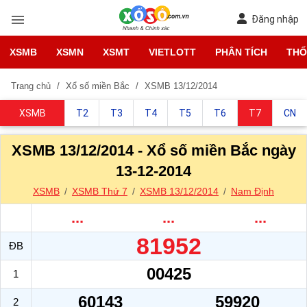
Đăng nhập
XSMB
XSMN
XSMT
VIETLOTT
PHÂN TÍCH
THỐ
Trang chủ
Xổ số miền Bắc
XSMB 13/12/2014
XSMB
T2
T3
T4
T5
T6
T7
CN
XSMB 13/12/2014 - Xổ số miền Bắc ngày
13-12-2014
XSMB
XSMB Thứ 7
XSMB 13/12/2014
Nam Định
...
...
...
81952
ĐB
00425
1
60143
59920
2