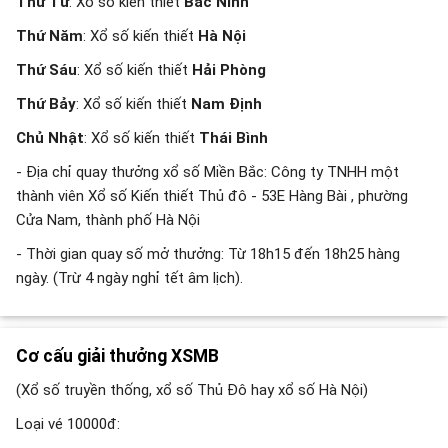
Thứ Tư
: Xổ số kiến thiết
Bắc Ninh
Thứ Năm
: Xổ số kiến thiết
Hà Nội
Thứ Sáu
: Xổ số kiến thiết
Hải Phòng
Thứ Bảy
: Xổ số kiến thiết
Nam Định
Chủ Nhật
: Xổ số kiến thiết
Thái Bình
- Địa chỉ quay thưởng xổ số Miền Bắc: Công ty TNHH một
thành viên Xổ số Kiến thiết Thủ đô - 53E Hàng Bài , phường
Cửa Nam, thành phố Hà Nội
- Thời gian quay số mở thưởng: Từ 18h15 đến 18h25 hàng
ngày. (Trừ 4 ngày nghỉ tết âm lịch).
Cơ cấu giải thưởng XSMB
(Xổ số truyền thống, xổ số Thủ Đô hay xổ số Hà Nội)
Loại vé 10000đ: