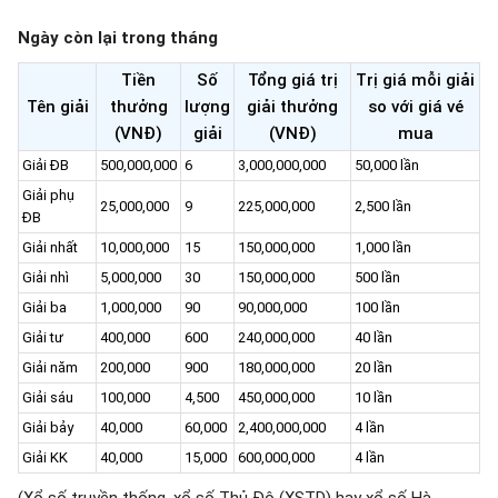
Ngày còn lại trong tháng
Tiền
Số
Tổng giá trị
Trị giá mỗi giải
Tên giải
thưởng
lượng
giải thưởng
so với giá vé
(VNĐ)
giải
(VNĐ)
mua
Giải ĐB
500,000,000
6
3,000,000,000
50,000 lần
Giải phụ
25,000,000
9
225,000,000
2,500 lần
ĐB
Giải nhất
10,000,000
15
150,000,000
1,000 lần
Giải nhì
5,000,000
30
150,000,000
500 lần
Giải ba
1,000,000
90
90,000,000
100 lần
Giải tư
400,000
600
240,000,000
40 lần
Giải năm
200,000
900
180,000,000
20 lần
Giải sáu
100,000
4,500
450,000,000
10 lần
Giải bảy
40,000
60,000
2,400,000,000
4 lần
Giải KK
40,000
15,000
600,000,000
4 lần