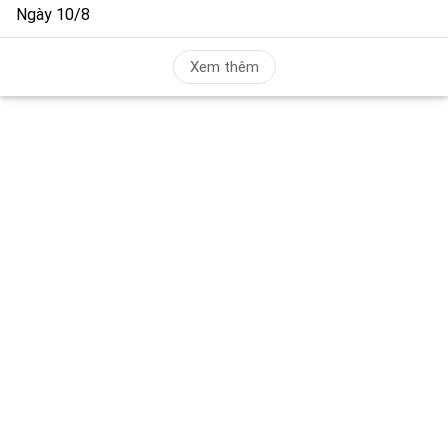
Ngày 10/8
Xem thêm