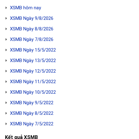
XSMB hôm nay
XSMB Ngày 9/8/2026
XSMB Ngày 8/8/2026
XSMB Ngày 7/8/2026
XSMB Ngày 15/5/2022
XSMB Ngày 13/5/2022
XSMB Ngày 12/5/2022
XSMB Ngày 11/5/2022
XSMB Ngày 10/5/2022
XSMB Ngày 9/5/2022
XSMB Ngày 8/5/2022
XSMB Ngày 7/5/2022
Kết quả XSMB