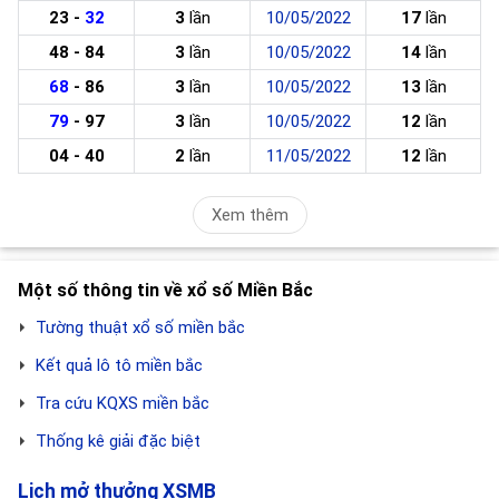
23 -
32
3
lần
10/05/2022
17
lần
48 - 84
3
lần
10/05/2022
14
lần
68
- 86
3
lần
10/05/2022
13
lần
79
- 97
3
lần
10/05/2022
12
lần
04 - 40
2
lần
11/05/2022
12
lần
Xem thêm
Một số thông tin về xổ số Miền Bắc
Tường thuật xổ số miền bắc
Kết quả lô tô miền bắc
Tra cứu KQXS miền bắc
Thống kê giải đặc biệt
Lịch mở thưởng XSMB