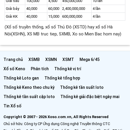
Giải sáu
100,000
4,500
450,000,000
10 lần
Giải bảy
40,000
60,000
2,400,000,000
4 lần
Giải KK
40,000
15,000
600,000,000
4 lần
(Xổ số truyền thống, xổ số Thủ Đô (XSTD) hay xổ số Hà
Nội(XSHN), XS MB truc tiep, SXMB, Xo so Mien Bac hom nay)
Trang chủ
XSMB
XSMN
XSMT
Mega 6/45
Xổ số Keno
Phân tích
Thống kê vị trí
Thống kê Loto gan
Thống kê tổng hợp
Thống kê Keno theo chu kỳ
Thống kê tần suất loto
Thống kê tần suất cặp loto
Thống kê giải đặc biệt ngày mai
Tin Xổ số
Copyright © 2007 - 2026 Xoso.com.vn, All Rights Reserved
Chủ sở hữu: Công ty CP Ứng dụng Công nghệ Truyền thông CTC