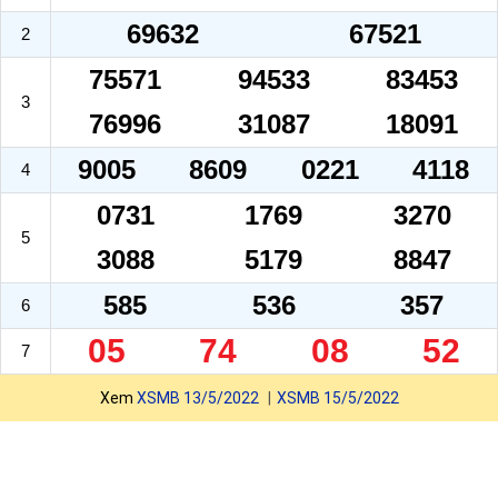
69632
67521
2
75571
94533
83453
3
76996
31087
18091
9005
8609
0221
4118
4
0731
1769
3270
5
3088
5179
8847
585
536
357
6
05
74
08
52
7
Xem
XSMB 13/5/2022
XSMB 15/5/2022