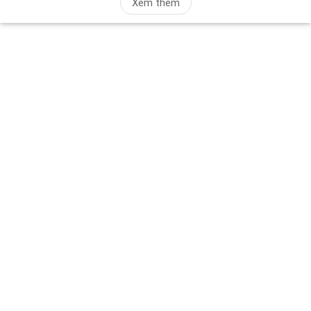
Xem thêm