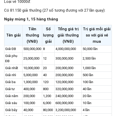
Loại vé 10000đ:
Có 81.150 giải thưởng (27 số tương đương với 27 lần quay):
Ngày mùng 1, 15 hàng tháng
Tiền
Số
Tổng giá trị
Trị giá mỗi giải
Tên giải
thưởng
lượng
giải thưởng
so với giá vé
(VNĐ)
giải
(VNĐ)
mua
Giải ĐB
500,000,000
8
4,000,000,000
50,000 lần
Giải phụ
25,000,000
12
300,000,000
2,500 lần
ĐB
Giải nhất
10,000,000
20
200,000,000
1,000 lần
Giải nhì
5,000,000
40
200,000,000
500 lần
Giải ba
1,000,000
120
120,000,000
100 lần
Giải tư
400,000
800
320,000,000
40 lần
Giải năm
200,000
1,200
240,000,000
20 lần
Giải sáu
100,000
6,000
600,000,000
10 lần
Giải bảy
40,000
80,000
3,200,000,000
4 lần