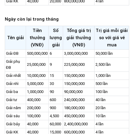
Giải KK
40,000
20,000
800,000,000
4 lần
Ngày còn lại trong tháng
Tiền
Số
Tổng giá trị
Trị giá mỗi giải
Tên giải
thưởng
lượng
giải thưởng
so với giá vé
(VNĐ)
giải
(VNĐ)
mua
Giải ĐB
500,000,000
6
3,000,000,000
50,000 lần
Giải phụ
25,000,000
9
225,000,000
2,500 lần
ĐB
Giải nhất
10,000,000
15
150,000,000
1,000 lần
Giải nhì
5,000,000
30
150,000,000
500 lần
Giải ba
1,000,000
90
90,000,000
100 lần
Giải tư
400,000
600
240,000,000
40 lần
Giải năm
200,000
900
180,000,000
20 lần
Giải sáu
100,000
4,500
450,000,000
10 lần
Giải bảy
40,000
60,000
2,400,000,000
4 lần
Giải KK
40,000
15,000
600,000,000
4 lần