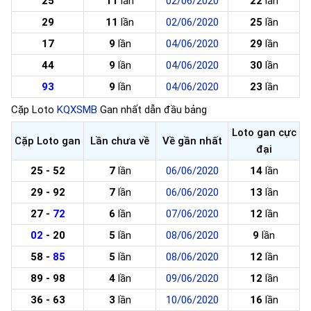
25
11
lần
02/06/2020
22
lần
29
11
lần
02/06/2020
25
lần
17
9
lần
04/06/2020
29
lần
44
9
lần
04/06/2020
30
lần
93
9
lần
04/06/2020
23
lần
Cặp Loto
KQXSMB
Gan nhất dẫn đầu bảng
Loto gan cực
Cặp Loto gan
Lần chưa về
Về gần nhất
đại
25 - 52
7
lần
06/06/2020
14
lần
29 - 92
7
lần
06/06/2020
13
lần
27 -
72
6
lần
07/06/2020
12
lần
02
- 20
5
lần
08/06/2020
9
lần
58 -
85
5
lần
08/06/2020
12
lần
89 - 98
4
lần
09/06/2020
12
lần
36 - 63
3
lần
10/06/2020
16
lần