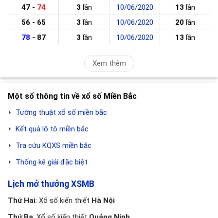
47 -
74
3
lần
10/06/2020
13
lần
56 - 65
3
lần
10/06/2020
20
lần
78
- 87
3
lần
10/06/2020
13
lần
Xem thêm
Một số thông tin về xổ số Miền Bắc
Tường thuật xổ số miền bắc
Kết quả lô tô miền bắc
Tra cứu KQXS miền bắc
Thống kê giải đặc biệt
Lịch mở thưởng XSMB
Thứ Hai
: Xổ số kiến thiết
Hà Nội
Thứ Ba
: Xổ số kiến thiết
Quảng Ninh