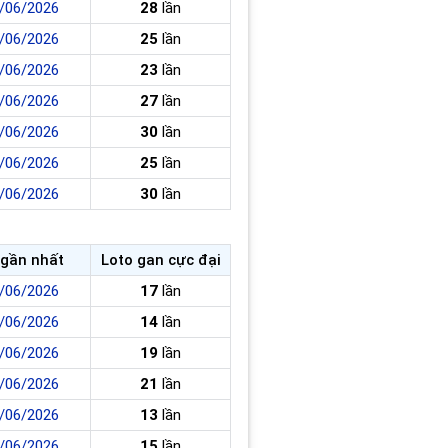
/06/2026
28
lần
/06/2026
25
lần
/06/2026
23
lần
/06/2026
27
lần
/06/2026
30
lần
/06/2026
25
lần
/06/2026
30
lần
 gần nhất
Loto gan cực đại
/06/2026
17
lần
/06/2026
14
lần
/06/2026
19
lần
/06/2026
21
lần
/06/2026
13
lần
/06/2026
15
lần