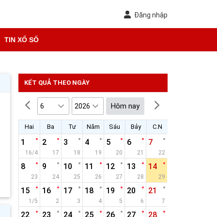
Đăng nhập
TIN XỔ SỐ
KẾT QUẢ THEO NGÀY
Hôm nay
Hai
Ba
Tư
Năm
Sáu
Bảy
C.N
1
2
3
4
5
6
7
16/4
17
18
19
20
21
22
8
9
10
11
12
13
14
23
24
25
26
27
28
29
15
16
17
18
19
20
21
1/5
2
3
4
5
6
7
22
23
24
25
26
27
28