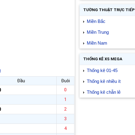
TƯỜNG THUẬT TRỰC TIẾP
Miền Bắc
Miền Trung
Miền Nam
THỐNG KÊ XS MEGA
Thống kê 01-45
t
Đầu
Đuôi
Thống kê nhiều ít
0
0
Thống kê chẵn lẻ
1
0
2
3
4