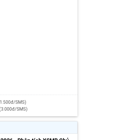
1.500đ/SMS)
(3.000đ/SMS)