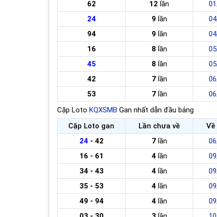
62
12
lần
01
24
9
lần
04
94
9
lần
04
16
8
lần
05
45
8
lần
05
42
7
lần
06
53
7
lần
06
Cặp Loto
KQXSMB
Gan nhất dẫn đầu bảng
Cặp Loto gan
Lần chưa về
Về
24
- 42
7
lần
06
16 - 61
4
lần
09
34 - 43
4
lần
09
35 - 53
4
lần
09
49 - 94
4
lần
09
03 - 30
3
lần
10