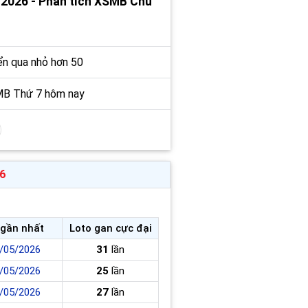
2026 - Phân tích XSMB Chủ
n qua nhỏ hơn 50
MB Thứ 7 hôm nay
6
 gần nhất
Loto gan cực đại
/05/2026
31
lần
/05/2026
25
lần
/05/2026
27
lần