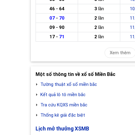
46 - 64
3
lần
10
07
-
70
2
lần
11
09 - 90
2
lần
11
17 -
71
2
lần
11
Xem thêm
Một số thông tin về xổ số Miền Bắc
Tường thuật xổ số miền bắc
Kết quả lô tô miền bắc
Tra cứu KQXS miền bắc
Thống kê giải đặc biệt
Lịch mở thưởng XSMB