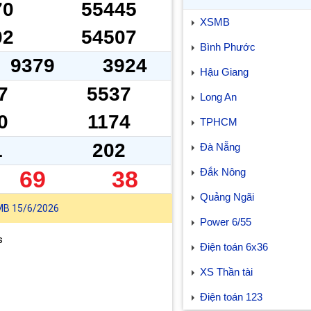
70
55445
XSMB
02
54507
Bình Phước
9379
3924
Hậu Giang
7
5537
Long An
0
1174
TPHCM
1
202
Đà Nẵng
69
38
Đắk Nông
Quảng Ngãi
B 15/6/2026
Power 6/55
s
Điện toán 6x36
XS Thần tài
Điện toán 123