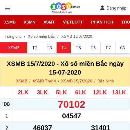
Đăng nhập
XSMB
XSMN
XSMT
VIETLOTT
PHÂN TÍCH
THỐ
Trang chủ
Xổ số miền Bắc
XSMB 15/07/2020
XSMB
T2
T3
T4
T5
T6
T7
CN
XSMB 15/7/2020 - Xổ số miền Bắc ngày
15-07-2020
XSMB
XSMB Thứ 4
XSMB 15/7/2020
Bắc Ninh
2LK
3LK
5LK
6LK
12LK
13LK
70102
ĐB
04547
1
46037
31401
2