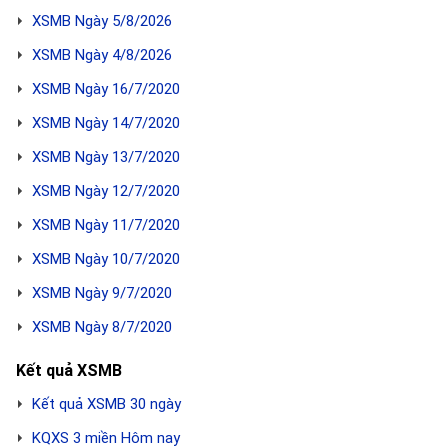
XSMB Ngày 5/8/2026
XSMB Ngày 4/8/2026
XSMB Ngày 16/7/2020
XSMB Ngày 14/7/2020
XSMB Ngày 13/7/2020
XSMB Ngày 12/7/2020
XSMB Ngày 11/7/2020
XSMB Ngày 10/7/2020
XSMB Ngày 9/7/2020
XSMB Ngày 8/7/2020
Kết quả XSMB
Kết quả XSMB 30 ngày
KQXS 3 miền Hôm nay