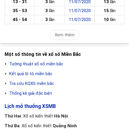
13 - 31
3
lần
11/07/2020
13
lần
35 - 53
3
lần
11/07/2020
15
lần
45 - 54
3
lần
11/07/2020
10
lần
Xem thêm
Một số thông tin về xổ số Miền Bắc
Tường thuật xổ số miền bắc
Kết quả lô tô miền bắc
Tra cứu KQXS miền bắc
Thống kê giải đặc biệt
Lịch mở thưởng XSMB
Thứ Hai
: Xổ số kiến thiết
Hà Nội
Thứ Ba
: Xổ số kiến thiết
Quảng Ninh