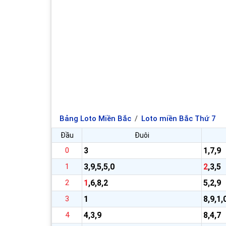
Bảng Loto Miền Bắc
Loto miền Bắc Thứ 7
Đầu
Đuôi
0
3
1,7,9
1
3,9,5,5,0
2
,3,5
2
1
,6,8,2
5,2,9
3
1
8,9,1,
4
4,3,9
8,4,7