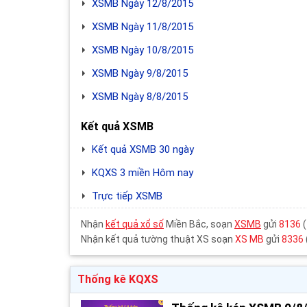
XSMB Ngày 12/8/2015
XSMB Ngày 11/8/2015
XSMB Ngày 10/8/2015
XSMB Ngày 9/8/2015
XSMB Ngày 8/8/2015
Kết quả XSMB
Kết quả XSMB 30 ngày
KQXS 3 miền Hôm nay
Trực tiếp XSMB
Nhận
kết quả xổ số
Miền Bắc, soạn
XSMB
gửi
8136
(
Nhận kết quả tường thuật XS soạn
XS MB
gửi
8336
Thống kê KQXS