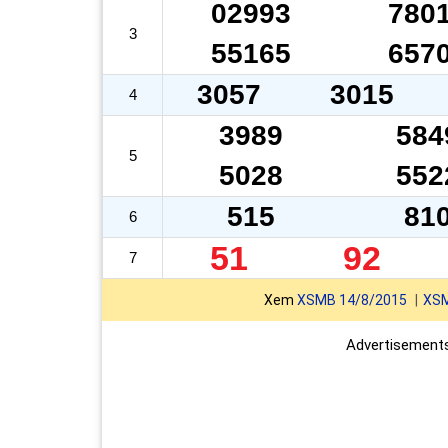
02993
780
3
55165
657
3057
3015
4
3989
584
5
5028
552
515
81
6
51
92
7
Xem
XSMB 14/8/2015
XSM
Advertisement