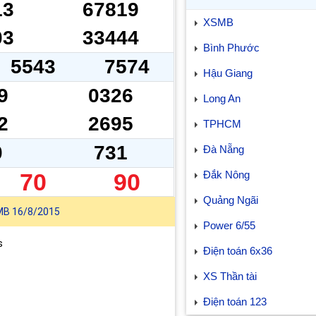
13
67819
XSMB
03
33444
Bình Phước
5543
7574
Hậu Giang
9
0326
Long An
2
2695
TPHCM
0
731
Đà Nẵng
70
90
Đắk Nông
Quảng Ngãi
B 16/8/2015
Power 6/55
s
Điện toán 6x36
XS Thần tài
Điện toán 123