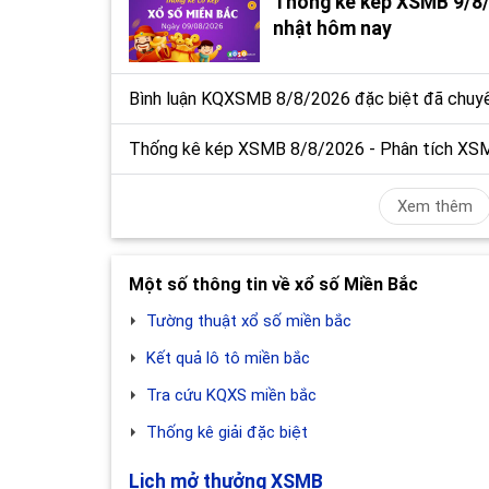
Thống kê kép XSMB 9/8/
nhật hôm nay
Bình luận KQXSMB 8/8/2026 đặc biệt đã chuyể
Thống kê kép XSMB 8/8/2026 - Phân tích XS
Xem thêm
Một số thông tin về xổ số Miền Bắc
Tường thuật xổ số miền bắc
Kết quả lô tô miền bắc
Tra cứu KQXS miền bắc
Thống kê giải đặc biệt
Lịch mở thưởng XSMB