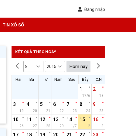
Đăng nhập
TIN XỔ SỐ
KẾT QUẢ THEO NGÀY
Hôm nay
Hai
Ba
Tư
Năm
Sáu
Bảy
C.N
1
2
17/6
18
3
4
5
6
7
8
9
19
20
21
22
23
24
25
10
11
12
13
14
15
16
26
27
28
29
1/7
2
3
17
18
19
20
21
22
23