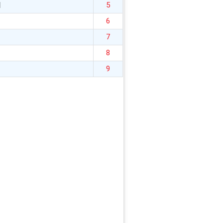
1
5
6
7
8
9