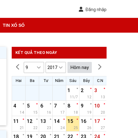
Đăng nhập
TIN XỔ SỐ
KẾT QUẢ THEO NGÀY
Hôm nay
Hai
Ba
Tư
Năm
Sáu
Bảy
C.N
1
2
3
11/7
12
13
4
5
6
7
8
9
10
14
15
16
17
18
19
20
11
12
13
14
15
16
17
21
22
23
24
25
26
27
18
19
20
21
22
23
24