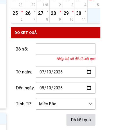
28
29
1/8
2
3
4
5
25
26
27
28
29
30
6
7
8
9
10
11
DÒ KẾT QUẢ
Bộ số:
Nhập bộ số để dò kết quả
Từ ngày:
Đến ngày:
Tỉnh TP:
Dò kết quả