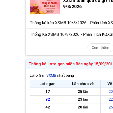
XSMB tuần qua có gì? T
9/8/2026
Thống kê kép XSMB 10/8/2026 - Phân tích X
Thống Kê XSMB 10/8/2026 - Phân Tích KQXS
Xem thêm
Thống kê Loto gan miền Bắc ngày 15/09/201
Loto Gan
SXMB
nhất bảng
Loto gan
Lần chưa về
Về
17
25
lần
20
92
23
lần
22
42
20
lần
25