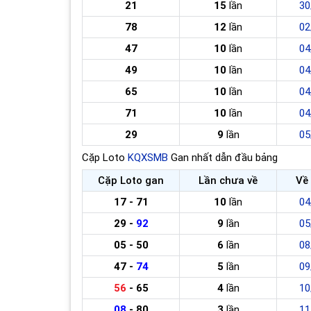
21
15
lần
30
78
12
lần
02
47
10
lần
04
49
10
lần
04
65
10
lần
04
71
10
lần
04
29
9
lần
05
Cặp Loto
KQXSMB
Gan nhất dẫn đầu bảng
Cặp Loto gan
Lần chưa về
Về
17 - 71
10
lần
04
29 -
92
9
lần
05
05 - 50
6
lần
08
47 -
74
5
lần
09
56
- 65
4
lần
10
08
- 80
3
lần
11