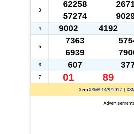
62258
267
3
57274
902
9002
4192
4
7363
575
5
6939
790
607
37
6
01
89
7
Xem
XSMB 14/9/2017
XSM
Advertisement