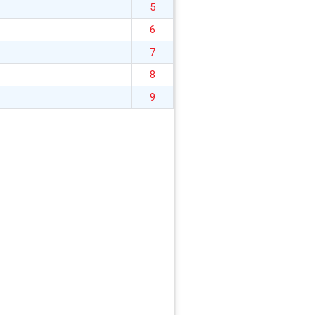
5
6
7
8
9