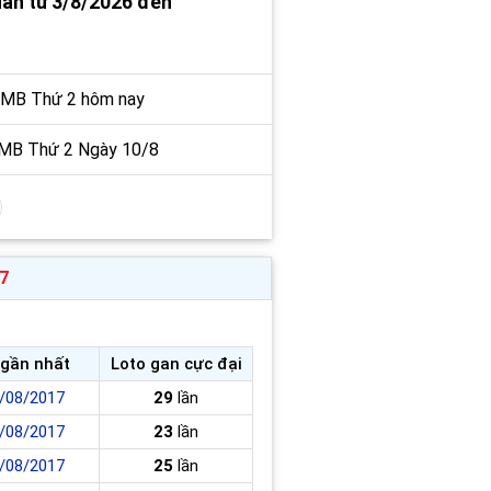
uần từ 3/8/2026 đến
SMB Thứ 2 hôm nay
MB Thứ 2 Ngày 10/8
7
 gần nhất
Loto gan cực đại
/08/2017
29
lần
/08/2017
23
lần
/08/2017
25
lần