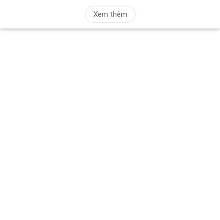
Xem thêm