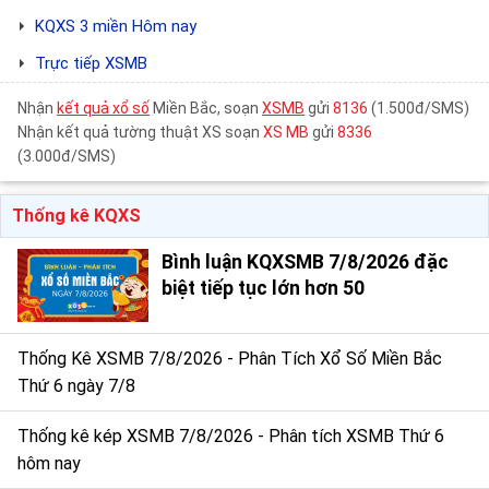
KQXS 3 miền Hôm nay
Trực tiếp XSMB
Nhận
kết quả xổ số
Miền Bắc, soạn
XSMB
gửi
8136
(1.500đ/SMS)
Nhận kết quả tường thuật XS soạn
XS MB
gửi
8336
(3.000đ/SMS)
Thống kê KQXS
Bình luận KQXSMB 7/8/2026 đặc
biệt tiếp tục lớn hơn 50
Thống Kê XSMB 7/8/2026 - Phân Tích Xổ Số Miền Bắc
Thứ 6 ngày 7/8
Thống kê kép XSMB 7/8/2026 - Phân tích XSMB Thứ 6
hôm nay