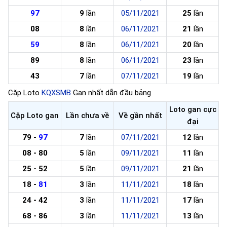
97
9
lần
05/11/2021
25
lần
08
8
lần
06/11/2021
21
lần
59
8
lần
06/11/2021
20
lần
89
8
lần
06/11/2021
23
lần
43
7
lần
07/11/2021
19
lần
Cặp Loto
KQXSMB
Gan nhất dẫn đầu bảng
Loto gan cực
Cặp Loto gan
Lần chưa về
Về gần nhất
đại
79 -
97
7
lần
07/11/2021
12
lần
08 - 80
5
lần
09/11/2021
11
lần
25 - 52
5
lần
09/11/2021
21
lần
18 -
81
3
lần
11/11/2021
18
lần
24 - 42
3
lần
11/11/2021
17
lần
68 - 86
3
lần
11/11/2021
13
lần