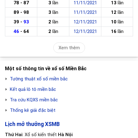
78 - 87
3
lần
11/11/2021
13
lần
89 - 98
3
lần
11/11/2021
12
lần
39 -
93
2
lần
12/11/2021
10
lần
46
- 64
2
lần
12/11/2021
16
lần
Xem thêm
Một số thông tin về xổ số Miền Bắc
Tường thuật xổ số miền bắc
Kết quả lô tô miền bắc
Tra cứu KQXS miền bắc
Thống kê giải đặc biệt
Lịch mở thưởng XSMB
Thứ Hai
: Xổ số kiến thiết
Hà Nội