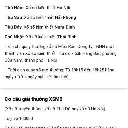
Thứ Năm
: Xổ số kiến thiết
Hà Nội
Thứ Sáu
: Xổ số kiến thiết
Hải Phòng
Thứ Bảy
: Xổ số kiến thiết
Nam Định
Chủ Nhật
: Xổ số kiến thiết
Thái Bình
- Địa chỉ quay thưởng xổ số Miền Bắc: Công ty TNHH một
thành viên Xổ số Kiến thiết Thủ đô - 53E Hàng Bài , phường
Cửa Nam, thành phố Hà Nội
- Thời gian quay số mở thưởng: Từ 18h15 đến 18h25 hàng
ngày. (Trừ 4 ngày nghỉ tết âm lịch).
Cơ cấu giải thưởng XSMB
(Xổ số truyền thống, xổ số Thủ Đô hay xổ số Hà Nội)
Loại vé 10000đ: