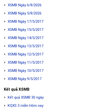
XSMB Ngày 6/8/2026
XSMB Ngày 5/8/2026
XSMB Ngày 17/5/2017
XSMB Ngày 15/5/2017
XSMB Ngày 14/5/2017
XSMB Ngày 13/5/2017
XSMB Ngày 12/5/2017
XSMB Ngày 11/5/2017
XSMB Ngày 10/5/2017
XSMB Ngày 9/5/2017
Kết quả XSMB
Kết quả XSMB 30 ngày
KQXS 3 miền Hôm nay