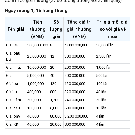
Có 81.150 giải thưởng (27 số tương đương với 27 lần quay):
Ngày mùng 1, 15 hàng tháng
Tiền
Số
Tổng giá trị
Trị giá mỗi giải
Tên giải
thưởng
lượng
giải thưởng
so với giá vé
(VNĐ)
giải
(VNĐ)
mua
Giải ĐB
500,000,000
8
4,000,000,000
50,000 lần
Giải phụ
25,000,000
12
300,000,000
2,500 lần
ĐB
Giải nhất
10,000,000
20
200,000,000
1,000 lần
Giải nhì
5,000,000
40
200,000,000
500 lần
Giải ba
1,000,000
120
120,000,000
100 lần
Giải tư
400,000
800
320,000,000
40 lần
Giải năm
200,000
1,200
240,000,000
20 lần
Giải sáu
100,000
6,000
600,000,000
10 lần
Giải bảy
40,000
80,000
3,200,000,000
4 lần
Giải KK
40,000
20,000
800,000,000
4 lần