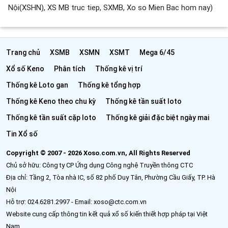
Nội(XSHN), XS MB truc tiep, SXMB, Xo so Mien Bac hom nay)
Trang chủ
XSMB
XSMN
XSMT
Mega 6/45
Xổ số Keno
Phân tích
Thống kê vị trí
Thống kê Loto gan
Thống kê tổng hợp
Thống kê Keno theo chu kỳ
Thống kê tần suất loto
Thống kê tần suất cặp loto
Thống kê giải đặc biệt ngày mai
Tin Xổ số
Copyright © 2007 - 2026 Xoso.com.vn, All Rights Reserved
Chủ sở hữu: Công ty CP Ứng dụng Công nghệ Truyền thông CTC
Địa chỉ: Tầng 2, Tòa nhà IC, số 82 phố Duy Tân, Phường Cầu Giấy, TP. Hà
Nội
Hỗ trợ: 024.6281.2997 - Email: xoso@ctc.com.vn
Website cung cấp thông tin kết quả xổ số kiến thiết hợp pháp tại Việt
Nam