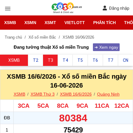
Đăng nhập
XSMB
XSMN
XSMT
VIETLOTT
PHÂN TÍCH
THỐ
Trang chủ
Xổ số miền Bắc
XSMB 16/06/2026
Đang tường thuật Xổ số
miền Trung
➜ Xem ngay
XSMB
T2
T3
T4
T5
T6
T7
CN
XSMB 16/6/2026 - Xổ số miền Bắc ngày
16-06-2026
XSMB
XSMB Thứ 3
XSMB 16/6/2026
Quảng Ninh
3CA
5CA
8CA
9CA
11CA
12CA
80384
ĐB
75429
1