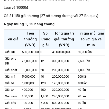
Loại vé 10000đ:
Có 81.150 giải thưởng (27 số tương đương với 27 lần quay):
Ngày mùng 1, 15 hàng tháng
Tiền
Số
Tổng giá trị
Trị giá mỗi giải
Tên giải
thưởng
lượng
giải thưởng
so với giá vé
(VNĐ)
giải
(VNĐ)
mua
Giải ĐB
500,000,000
8
4,000,000,000
50,000 lần
Giải phụ
25,000,000
12
300,000,000
2,500 lần
ĐB
Giải nhất
10,000,000
20
200,000,000
1,000 lần
Giải nhì
5,000,000
40
200,000,000
500 lần
Giải ba
1,000,000
120
120,000,000
100 lần
Giải tư
400,000
800
320,000,000
40 lần
Giải năm
200,000
1,200
240,000,000
20 lần
Giải sáu
100,000
6,000
600,000,000
10 lần