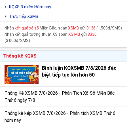
KQXS 3 miền Hôm nay
Trực tiếp XSMB
Nhận
kết quả xổ số
Miền Bắc, soạn
XSMB
gửi
8136
(1.500đ/SMS)
Nhận kết quả tường thuật XS soạn
XS MB
gửi
8336
(3.000đ/SMS)
Thống kê KQXS
Bình luận KQXSMB 7/8/2026 đặc
biệt tiếp tục lớn hơn 50
Thống Kê XSMB 7/8/2026 - Phân Tích Xổ Số Miền Bắc
Thứ 6 ngày 7/8
Thống kê kép XSMB 7/8/2026 - Phân tích XSMB Thứ 6
hôm nay