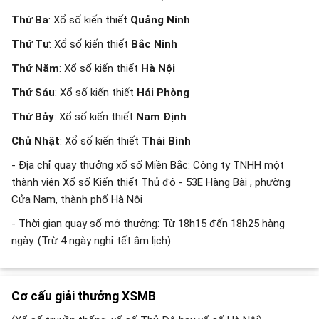
Thứ Ba
: Xổ số kiến thiết
Quảng Ninh
Thứ Tư
: Xổ số kiến thiết
Bắc Ninh
Thứ Năm
: Xổ số kiến thiết
Hà Nội
Thứ Sáu
: Xổ số kiến thiết
Hải Phòng
Thứ Bảy
: Xổ số kiến thiết
Nam Định
Chủ Nhật
: Xổ số kiến thiết
Thái Bình
- Địa chỉ quay thưởng xổ số Miền Bắc: Công ty TNHH một
thành viên Xổ số Kiến thiết Thủ đô - 53E Hàng Bài , phường
Cửa Nam, thành phố Hà Nội
- Thời gian quay số mở thưởng: Từ 18h15 đến 18h25 hàng
ngày. (Trừ 4 ngày nghỉ tết âm lịch).
Cơ cấu giải thưởng XSMB