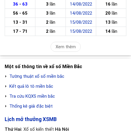
36
-
63
3
lần
14/08/2022
16
lần
56 - 65
3
lần
14/08/2022
20
lần
13 - 31
2
lần
15/08/2022
13
lần
17 - 71
2
lần
15/08/2022
14
lần
Xem thêm
Một số thông tin về xổ số Miền Bắc
Tường thuật xổ số miền bắc
Kết quả lô tô miền bắc
Tra cứu KQXS miền bắc
Thống kê giải đặc biệt
Lịch mở thưởng XSMB
Thứ Hai
: Xổ số kiến thiết
Hà Nội