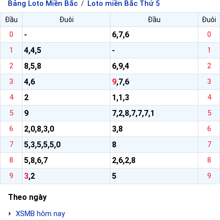
Bảng Loto Miền Bắc
Loto miền Bắc Thứ 5
Đầu
Đuôi
Đầu
Đuôi
0
-
6,7,6
0
1
4,4,5
-
1
2
8,5,8
6,9,4
2
3
4,6
9
,7,6
3
4
2
1,1,3
4
5
9
7,2,8,7,7,7,1
5
6
2,0,8,3,0
3,8
6
7
5,3,5,5,5,0
8
7
8
5,8,6,7
2,6,2,8
8
9
3
,2
5
9
Theo ngày
XSMB hôm nay