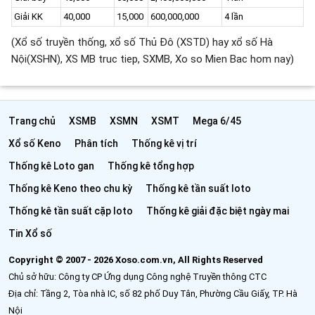
Giải KK
40,000
15,000
600,000,000
4 lần
(Xổ số truyền thống, xổ số Thủ Đô (XSTD) hay xổ số Hà
Nội(XSHN), XS MB truc tiep, SXMB, Xo so Mien Bac hom nay)
Trang chủ
XSMB
XSMN
XSMT
Mega 6/45
Xổ số Keno
Phân tích
Thống kê vị trí
Thống kê Loto gan
Thống kê tổng hợp
Thống kê Keno theo chu kỳ
Thống kê tần suất loto
Thống kê tần suất cặp loto
Thống kê giải đặc biệt ngày mai
Tin Xổ số
Copyright © 2007 - 2026 Xoso.com.vn, All Rights Reserved
Chủ sở hữu: Công ty CP Ứng dụng Công nghệ Truyền thông CTC
Địa chỉ: Tầng 2, Tòa nhà IC, số 82 phố Duy Tân, Phường Cầu Giấy, TP. Hà
Nội