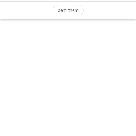
Xem thêm