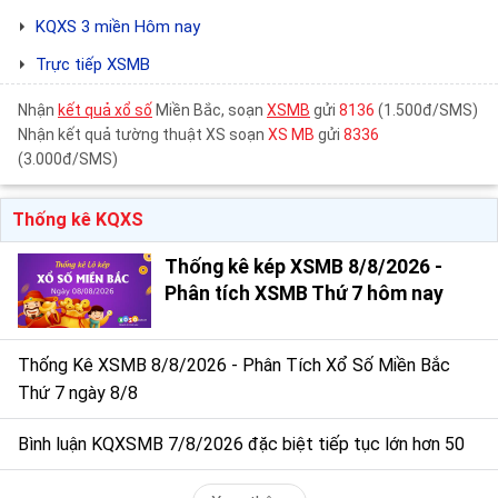
KQXS 3 miền Hôm nay
Trực tiếp XSMB
Nhận
kết quả xổ số
Miền Bắc, soạn
XSMB
gửi
8136
(1.500đ/SMS)
Nhận kết quả tường thuật XS soạn
XS MB
gửi
8336
(3.000đ/SMS)
Thống kê KQXS
Thống kê kép XSMB 8/8/2026 -
Phân tích XSMB Thứ 7 hôm nay
Thống Kê XSMB 8/8/2026 - Phân Tích Xổ Số Miền Bắc
Thứ 7 ngày 8/8
Bình luận KQXSMB 7/8/2026 đặc biệt tiếp tục lớn hơn 50