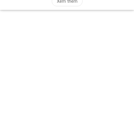
Xem thêm