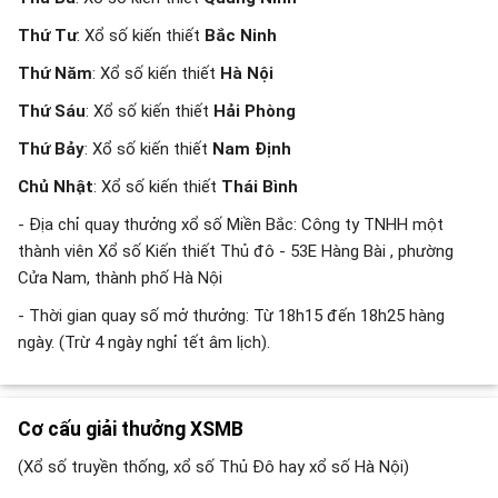
Thứ Tư
: Xổ số kiến thiết
Bắc Ninh
Thứ Năm
: Xổ số kiến thiết
Hà Nội
Thứ Sáu
: Xổ số kiến thiết
Hải Phòng
Thứ Bảy
: Xổ số kiến thiết
Nam Định
Chủ Nhật
: Xổ số kiến thiết
Thái Bình
- Địa chỉ quay thưởng xổ số Miền Bắc: Công ty TNHH một
thành viên Xổ số Kiến thiết Thủ đô - 53E Hàng Bài , phường
Cửa Nam, thành phố Hà Nội
- Thời gian quay số mở thưởng: Từ 18h15 đến 18h25 hàng
ngày. (Trừ 4 ngày nghỉ tết âm lịch).
Cơ cấu giải thưởng XSMB
(Xổ số truyền thống, xổ số Thủ Đô hay xổ số Hà Nội)