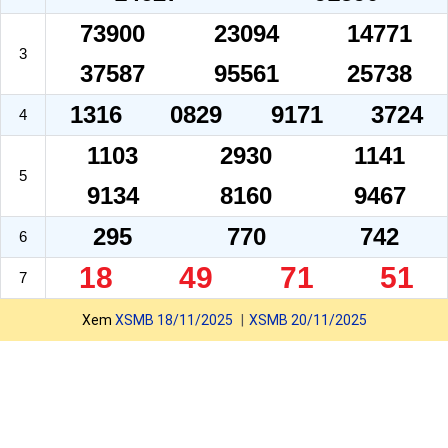
73900
23094
14771
3
37587
95561
25738
1316
0829
9171
3724
4
1103
2930
1141
5
9134
8160
9467
295
770
742
6
18
49
71
51
7
Xem
XSMB 18/11/2025
XSMB 20/11/2025