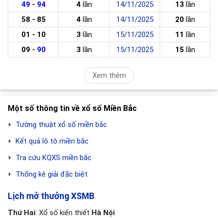
49
-
94
4
lần
14/11/2025
13
lần
58 - 85
4
lần
14/11/2025
20
lần
01 - 10
3
lần
15/11/2025
11
lần
09 -
90
3
lần
15/11/2025
15
lần
Xem thêm
Một số thông tin về xổ số Miền Bắc
Tường thuật xổ số miền bắc
Kết quả lô tô miền bắc
Tra cứu KQXS miền bắc
Thống kê giải đặc biệt
Lịch mở thưởng XSMB
Thứ Hai
: Xổ số kiến thiết
Hà Nội