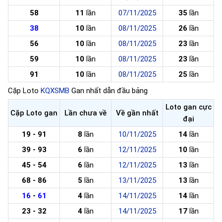
58
11
lần
07/11/2025
35
lần
38
10
lần
08/11/2025
26
lần
56
10
lần
08/11/2025
23
lần
59
10
lần
08/11/2025
23
lần
91
10
lần
08/11/2025
25
lần
Cặp Loto
KQXSMB
Gan nhất dẫn đầu bảng
Loto gan cực
Cặp Loto gan
Lần chưa về
Về gần nhất
đại
19 - 91
8
lần
10/11/2025
14
lần
39 - 93
6
lần
12/11/2025
10
lần
45 - 54
6
lần
12/11/2025
13
lần
68 - 86
5
lần
13/11/2025
13
lần
16
-
61
4
lần
14/11/2025
14
lần
23 - 32
4
lần
14/11/2025
17
lần