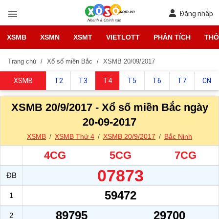
Đăng nhập
XSMB
XSMN
XSMT
VIETLOTT
PHÂN TÍCH
THỐ
Trang chủ
Xổ số miền Bắc
XSMB 20/09/2017
XSMB
T2
T3
T4
T5
T6
T7
CN
XSMB 20/9/2017 - Xổ số miền Bắc ngày
20-09-2017
XSMB
XSMB Thứ 4
XSMB 20/9/2017
Bắc Ninh
4CG
5CG
7CG
07873
ĐB
59472
1
89795
29700
2