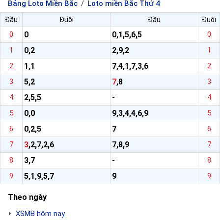
Bảng Loto Miền Bắc
Loto miền Bắc Thứ 4
Đầu
Đuôi
Đầu
Đuôi
0
0
0,1,5,6,5
0
1
0,2
2,9,2
1
2
1,1
7,4,1,7,3,6
2
3
5,2
7
,8
3
4
2,5,5
-
4
5
0,0
9,3,4,4,6,9
5
6
0,2,5
7
6
7
3
,2,7,2,6
7,8,9
7
8
3,7
-
8
9
5,1,9,5,7
9
9
Theo ngày
XSMB hôm nay