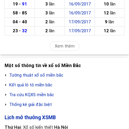
19 -
91
3
lần
16/09/2017
10
lần
58 - 85
3
lần
16/09/2017
12
lần
04 - 40
2
lần
17/09/2017
9
lần
23 -
32
2
lần
17/09/2017
12
lần
Xem thêm
Một số thông tin về xổ số Miền Bắc
Tường thuật xổ số miền bắc
Kết quả lô tô miền bắc
Tra cứu KQXS miền bắc
Thống kê giải đặc biệt
Lịch mở thưởng XSMB
Thứ Hai
: Xổ số kiến thiết
Hà Nội