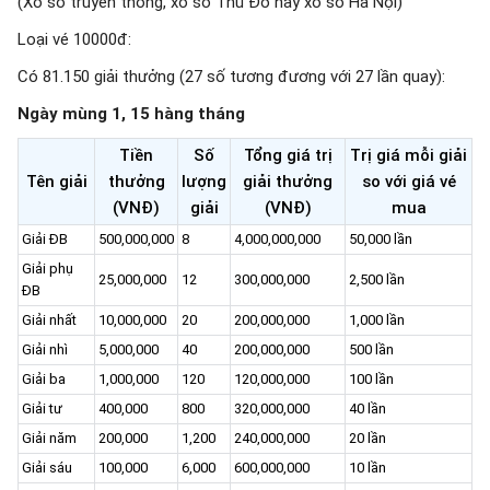
(Xổ số truyền thống, xổ số Thủ Đô hay xổ số Hà Nội)
Loại vé 10000đ:
Có 81.150 giải thưởng (27 số tương đương với 27 lần quay):
Ngày mùng 1, 15 hàng tháng
Tiền
Số
Tổng giá trị
Trị giá mỗi giải
Tên giải
thưởng
lượng
giải thưởng
so với giá vé
(VNĐ)
giải
(VNĐ)
mua
Giải ĐB
500,000,000
8
4,000,000,000
50,000 lần
Giải phụ
25,000,000
12
300,000,000
2,500 lần
ĐB
Giải nhất
10,000,000
20
200,000,000
1,000 lần
Giải nhì
5,000,000
40
200,000,000
500 lần
Giải ba
1,000,000
120
120,000,000
100 lần
Giải tư
400,000
800
320,000,000
40 lần
Giải năm
200,000
1,200
240,000,000
20 lần
Giải sáu
100,000
6,000
600,000,000
10 lần