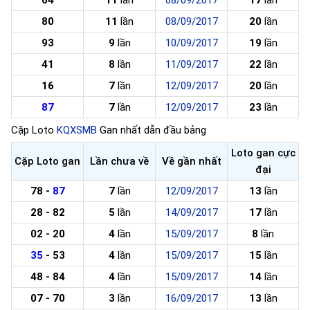
64
11
lần
08/09/2017
17
lần
80
11
lần
08/09/2017
20
lần
93
9
lần
10/09/2017
19
lần
41
8
lần
11/09/2017
22
lần
16
7
lần
12/09/2017
20
lần
87
7
lần
12/09/2017
23
lần
Cặp Loto
KQXSMB
Gan nhất dẫn đầu bảng
Loto gan cực
Cặp Loto gan
Lần chưa về
Về gần nhất
đại
78 -
87
7
lần
12/09/2017
13
lần
28 - 82
5
lần
14/09/2017
17
lần
02 - 20
4
lần
15/09/2017
8
lần
35
- 53
4
lần
15/09/2017
15
lần
48 - 84
4
lần
15/09/2017
14
lần
07 - 70
3
lần
16/09/2017
13
lần