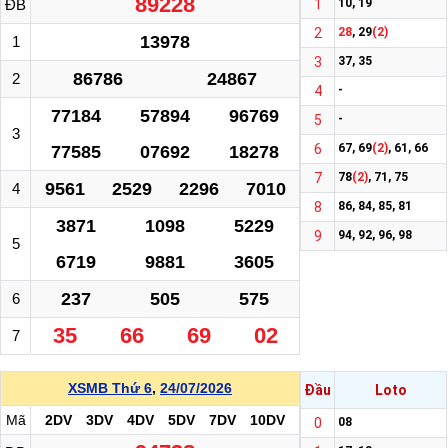
89228
ĐB
1
10, 19
2
28
, 29
(2)
13978
1
3
37, 35
86786
24867
2
4
-
77184
57894
96769
5
-
3
6
67, 69
(2)
, 61, 66
77585
07692
18278
7
78
(2)
, 71, 75
9561
2529
2296
7010
4
8
86, 84, 85, 81
3871
1098
5229
9
94, 92, 96, 98
5
6719
9881
3605
237
505
575
6
35
66
69
02
7
XSMB Thứ 6
,
24/07/2026
Đầu
Loto
Mã
2DV
3DV
4DV
5DV
7DV
10DV
0
08