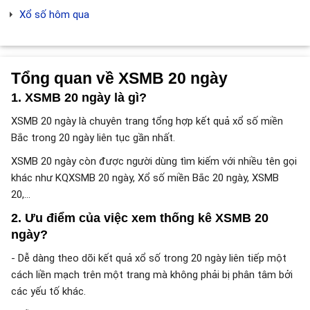
Xổ số hôm qua
Tổng quan về XSMB 20 ngày
1. XSMB 20 ngày là gì?
XSMB 20 ngày là chuyên trang tổng hợp kết quả xổ số miền
Bắc trong 20 ngày liên tục gần nhất.
XSMB 20 ngày còn được người dùng tìm kiếm với nhiều tên gọi
khác như KQXSMB 20 ngày, Xổ số miền Bắc 20 ngày, XSMB
20,...
2. Ưu điểm của việc xem thống kê XSMB 20
ngày?
- Dễ dàng theo dõi kết quả xổ số trong 20 ngày liên tiếp một
cách liền mạch trên một trang mà không phải bị phân tâm bởi
các yếu tố khác.