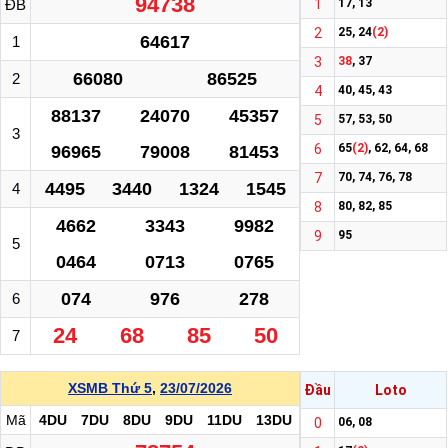
94738
ĐB
1
17, 13
2
25, 24
(2)
64617
1
3
38
, 37
66080
86525
2
4
40, 45, 43
88137
24070
45357
5
57, 53, 50
3
6
65
(2)
, 62, 64, 68
96965
79008
81453
7
70, 74, 76, 78
4495
3440
1324
1545
4
8
80, 82, 85
4662
3343
9982
9
95
5
0464
0713
0765
074
976
278
6
24
68
85
50
7
XSMB Thứ 5
,
23/07/2026
Đầu
Loto
Mã
4DU
7DU
8DU
9DU
11DU
13DU
0
06, 08