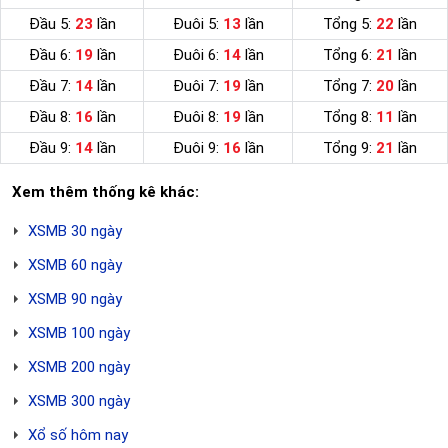
Đầu 5:
23
lần
Đuôi 5:
13
lần
Tổng 5:
22
lần
Đầu 6:
19
lần
Đuôi 6:
14
lần
Tổng 6:
21
lần
Đầu 7:
14
lần
Đuôi 7:
19
lần
Tổng 7:
20
lần
Đầu 8:
16
lần
Đuôi 8:
19
lần
Tổng 8:
11
lần
Đầu 9:
14
lần
Đuôi 9:
16
lần
Tổng 9:
21
lần
Xem thêm thống kê khác:
XSMB 30 ngày
XSMB 60 ngày
XSMB 90 ngày
XSMB 100 ngày
XSMB 200 ngày
XSMB 300 ngày
Xổ số hôm nay