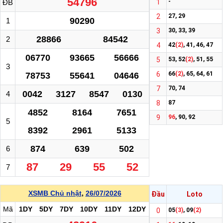
54796
ĐB
1
-
2
27, 29
90290
1
3
30, 33, 39
28866
84542
2
4
42
(2)
, 41, 46, 47
06770
93665
56666
5
53, 52
(2)
, 51, 55
3
6
66
(2)
, 65, 64, 61
78753
55641
04646
7
70, 74
0042
3127
8547
0130
4
8
87
4852
8164
7651
9
96
, 90, 92
5
8392
2961
5133
874
639
502
6
87
29
55
52
7
XSMB Chủ nhật
,
26/07/2026
Đầu
Loto
Mã
1DY
5DY
7DY
10DY
11DY
12DY
0
05
(3)
, 09
(2)