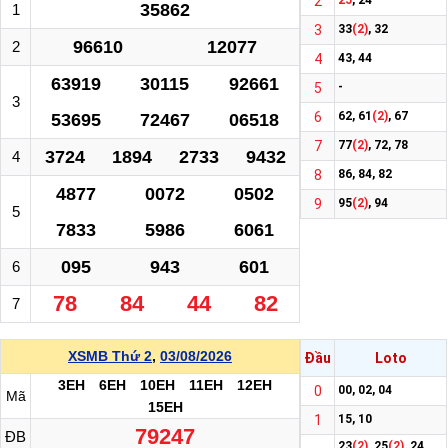
2
25
, 24
35862
1
3
33
(2)
, 32
96610
12077
2
4
43, 44
63919
30115
92661
5
-
3
6
62, 61
(2)
, 67
53695
72467
06518
7
77
(2)
, 72, 78
3724
1894
2733
9432
4
8
86, 84, 82
4877
0072
0502
9
95
(2)
, 94
5
7833
5986
6061
095
943
601
6
78
84
44
82
7
XSMB Thứ 2
,
03/08/2026
Đầu
Loto
3EH
6EH
10EH
11EH
12EH
0
00, 02, 04
Mã
15EH
1
15, 10
79247
ĐB
23
(2)
, 25
(2)
, 24,