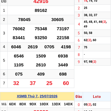
42916
ĐB
1
16
, 19, 10
2
25
89162
1
3
38, 32, 37
78045
30605
2
45, 48, 41, 46
(2)
,
4
49
76062
75348
73197
3
5
50, 58
83441
93250
22158
6
62
(2)
, 60
6046
2619
0705
4198
4
7
75
8
-
6546
1509
6938
5
9
97, 98
(2)
1105
2610
3449
075
409
698
6
32
37
25
60
7
XSMB Thứ 7
,
25/07/2026
Đầu
Loto
Mã
6DX
8DX
9DX
10DX
13DX
14DX
0
05
(2)
, 02