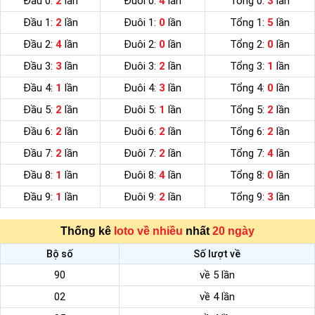
Đầu 0:
2
lần
Đuôi 0:
4
lần
Tổng 0:
3
lần
Đầu 1:
2
lần
Đuôi 1:
0
lần
Tổng 1:
5
lần
Đầu 2:
4
lần
Đuôi 2:
0
lần
Tổng 2:
0
lần
Đầu 3:
3
lần
Đuôi 3:
2
lần
Tổng 3:
1
lần
Đầu 4:
1
lần
Đuôi 4:
3
lần
Tổng 4:
0
lần
Đầu 5:
2
lần
Đuôi 5:
1
lần
Tổng 5:
2
lần
Đầu 6:
2
lần
Đuôi 6:
2
lần
Tổng 6:
2
lần
Đầu 7:
2
lần
Đuôi 7:
2
lần
Tổng 7:
4
lần
Đầu 8:
1
lần
Đuôi 8:
4
lần
Tổng 8:
0
lần
Đầu 9:
1
lần
Đuôi 9:
2
lần
Tổng 9:
3
lần
Thống kê
loto về nhiều
nhất
20 ngày
Bộ số
Số lượt về
90
về 5 lần
02
về 4 lần