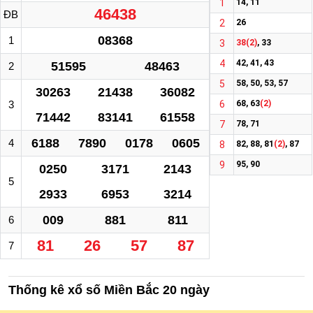
1
14, 11
46438
ĐB
2
26
08368
1
3
38
(2)
, 33
4
42, 41, 43
51595
48463
2
5
58, 50, 53, 57
30263
21438
36082
3
6
68, 63
(2)
71442
83141
61558
7
78, 71
6188
7890
0178
0605
4
8
82, 88, 81
(2)
, 87
9
95, 90
0250
3171
2143
5
2933
6953
3214
009
881
811
6
81
26
57
87
7
Thống kê xổ số Miền Bắc 20 ngày