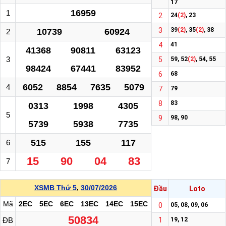
17
16959
1
2
24
(2)
, 23
3
39
(2)
, 35
(2)
, 38
10739
60924
2
4
41
41368
90811
63123
3
5
59, 52
(2)
, 54, 55
98424
67441
83952
6
68
6052
8854
7635
5079
4
7
79
8
83
0313
1998
4305
5
9
98, 90
5739
5938
7735
515
155
117
6
15
90
04
83
7
XSMB Thứ 5
,
30/07/2026
Đầu
Loto
Mã
2EC
5EC
6EC
13EC
14EC
15EC
0
05, 08, 09, 06
50834
ĐB
1
19, 12