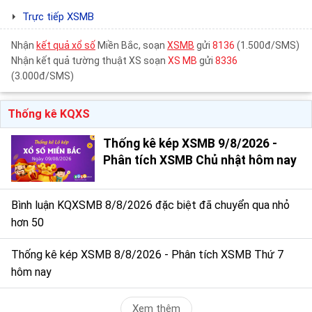
Trực tiếp XSMB
Nhận
kết quả xổ số
Miền Bắc, soạn
XSMB
gửi
8136
(1.500đ/SMS)
Nhận kết quả tường thuật XS soạn
XS MB
gửi
8336
(3.000đ/SMS)
Thống kê KQXS
Thống kê kép XSMB 9/8/2026 -
Phân tích XSMB Chủ nhật hôm nay
Bình luận KQXSMB 8/8/2026 đặc biệt đã chuyển qua nhỏ
hơn 50
Thống kê kép XSMB 8/8/2026 - Phân tích XSMB Thứ 7
hôm nay
Xem thêm