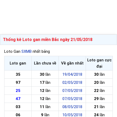
Thống kê Loto gan miền Bắc ngày 21/05/2018
Loto Gan
SXMB
nhất bảng
Loto gan cực
Loto gan
Lần chưa về
Về gần nhất
đại
35
30
lần
19/04/2018
30
lần
97
17
lần
02/05/2018
20
lần
25
12
lần
07/05/2018
22
lần
47
12
lần
07/05/2018
29
lần
03
11
lần
08/05/2018
21
lần
06
9
lần
10/05/2018
24
lần