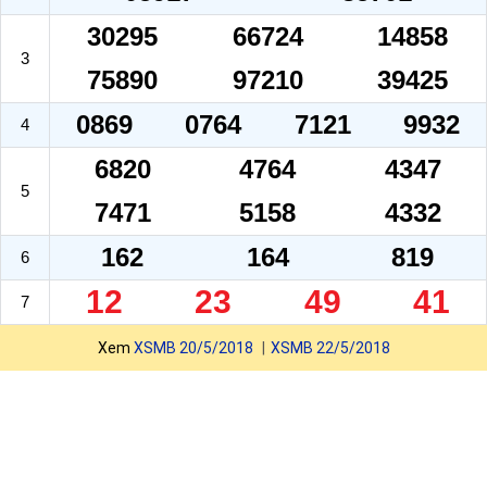
30295
66724
14858
3
75890
97210
39425
0869
0764
7121
9932
4
6820
4764
4347
5
7471
5158
4332
162
164
819
6
12
23
49
41
7
Xem
XSMB 20/5/2018
XSMB 22/5/2018