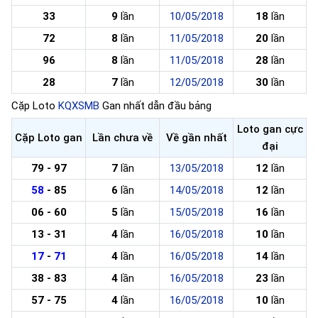
33
9
lần
10/05/2018
18
lần
72
8
lần
11/05/2018
20
lần
96
8
lần
11/05/2018
28
lần
28
7
lần
12/05/2018
30
lần
Cặp Loto
KQXSMB
Gan nhất dẫn đầu bảng
Loto gan cực
Cặp Loto gan
Lần chưa về
Về gần nhất
đại
79 - 97
7
lần
13/05/2018
12
lần
58
- 85
6
lần
14/05/2018
12
lần
06 - 60
5
lần
15/05/2018
16
lần
13 - 31
4
lần
16/05/2018
10
lần
17
-
71
4
lần
16/05/2018
14
lần
38 - 83
4
lần
16/05/2018
23
lần
57 - 75
4
lần
16/05/2018
10
lần