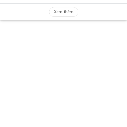
Xem thêm