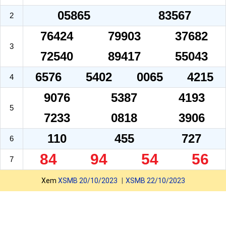
05865
83567
2
76424
79903
37682
3
72540
89417
55043
6576
5402
0065
4215
4
9076
5387
4193
5
7233
0818
3906
110
455
727
6
84
94
54
56
7
Xem
XSMB 20/10/2023
XSMB 22/10/2023