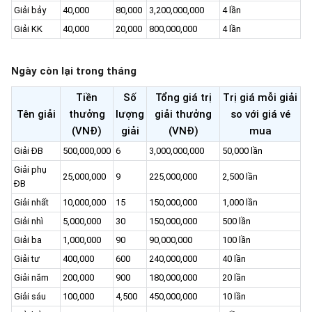
Giải bảy
40,000
80,000
3,200,000,000
4 lần
Giải KK
40,000
20,000
800,000,000
4 lần
Ngày còn lại trong tháng
Tiền
Số
Tổng giá trị
Trị giá mỗi giải
Tên giải
thưởng
lượng
giải thưởng
so với giá vé
(VNĐ)
giải
(VNĐ)
mua
Giải ĐB
500,000,000
6
3,000,000,000
50,000 lần
Giải phụ
25,000,000
9
225,000,000
2,500 lần
ĐB
Giải nhất
10,000,000
15
150,000,000
1,000 lần
Giải nhì
5,000,000
30
150,000,000
500 lần
Giải ba
1,000,000
90
90,000,000
100 lần
Giải tư
400,000
600
240,000,000
40 lần
Giải năm
200,000
900
180,000,000
20 lần
Giải sáu
100,000
4,500
450,000,000
10 lần