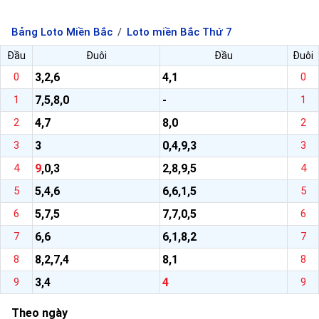
Bảng Loto Miền Bắc
Loto miền Bắc Thứ 7
Đầu
Đuôi
Đầu
Đuôi
0
3,2,6
4,1
0
1
7,5,8,0
-
1
2
4,7
8,0
2
3
3
0,4,9,3
3
4
9
,0,3
2,8,9,5
4
5
5,4,6
6,6,1,5
5
6
5,7,5
7,7,0,5
6
7
6,6
6,1,8,2
7
8
8,2,7,4
8,1
8
9
3,4
4
9
Theo ngày