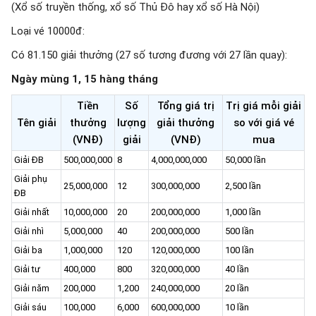
(Xổ số truyền thống, xổ số Thủ Đô hay xổ số Hà Nội)
Loại vé 10000đ:
Có 81.150 giải thưởng (27 số tương đương với 27 lần quay):
Ngày mùng 1, 15 hàng tháng
Tiền
Số
Tổng giá trị
Trị giá mỗi giải
Tên giải
thưởng
lượng
giải thưởng
so với giá vé
(VNĐ)
giải
(VNĐ)
mua
Giải ĐB
500,000,000
8
4,000,000,000
50,000 lần
Giải phụ
25,000,000
12
300,000,000
2,500 lần
ĐB
Giải nhất
10,000,000
20
200,000,000
1,000 lần
Giải nhì
5,000,000
40
200,000,000
500 lần
Giải ba
1,000,000
120
120,000,000
100 lần
Giải tư
400,000
800
320,000,000
40 lần
Giải năm
200,000
1,200
240,000,000
20 lần
Giải sáu
100,000
6,000
600,000,000
10 lần