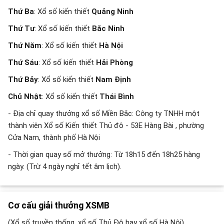
Thứ Ba
: Xổ số kiến thiết
Quảng Ninh
Thứ Tư
: Xổ số kiến thiết
Bắc Ninh
Thứ Năm
: Xổ số kiến thiết
Hà Nội
Thứ Sáu
: Xổ số kiến thiết
Hải Phòng
Thứ Bảy
: Xổ số kiến thiết
Nam Định
Chủ Nhật
: Xổ số kiến thiết
Thái Bình
- Địa chỉ quay thưởng xổ số Miền Bắc: Công ty TNHH một
thành viên Xổ số Kiến thiết Thủ đô - 53E Hàng Bài , phường
Cửa Nam, thành phố Hà Nội
- Thời gian quay số mở thưởng: Từ 18h15 đến 18h25 hàng
ngày. (Trừ 4 ngày nghỉ tết âm lịch).
Cơ cấu giải thưởng XSMB
(Xổ số truyền thống, xổ số Thủ Đô hay xổ số Hà Nội)