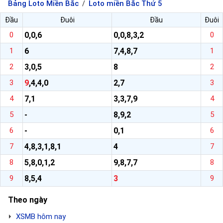
Bảng Loto Miền Bắc
Loto miền Bắc Thứ 5
Đầu
Đuôi
Đầu
Đuôi
0
0,0,6
0,0,8,3,2
0
1
6
7,4,8,7
1
2
3,0,5
8
2
3
9
,4,4,0
2,7
3
4
7,1
3,3,7,9
4
5
-
8,9,2
5
6
-
0,1
6
7
4,8,3,1,8,1
4
7
8
5,8,0,1,2
9,8,7,7
8
9
8,5,4
3
9
Theo ngày
XSMB hôm nay