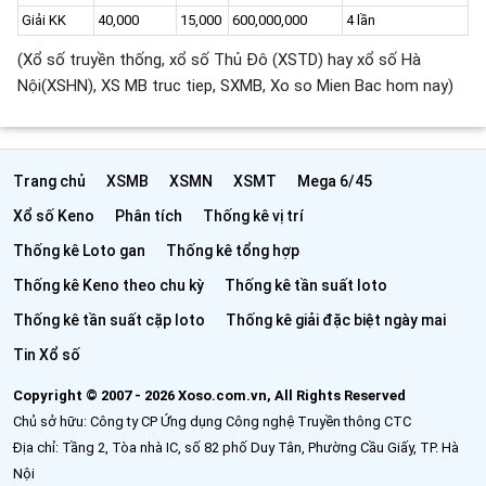
Giải KK
40,000
15,000
600,000,000
4 lần
(Xổ số truyền thống, xổ số Thủ Đô (XSTD) hay xổ số Hà
Nội(XSHN), XS MB truc tiep, SXMB, Xo so Mien Bac hom nay)
Trang chủ
XSMB
XSMN
XSMT
Mega 6/45
Xổ số Keno
Phân tích
Thống kê vị trí
Thống kê Loto gan
Thống kê tổng hợp
Thống kê Keno theo chu kỳ
Thống kê tần suất loto
Thống kê tần suất cặp loto
Thống kê giải đặc biệt ngày mai
Tin Xổ số
Copyright © 2007 - 2026 Xoso.com.vn, All Rights Reserved
Chủ sở hữu: Công ty CP Ứng dụng Công nghệ Truyền thông CTC
Địa chỉ: Tầng 2, Tòa nhà IC, số 82 phố Duy Tân, Phường Cầu Giấy, TP. Hà
Nội