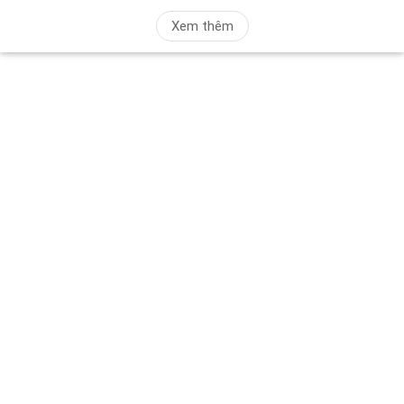
Xem thêm