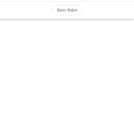
Xem thêm