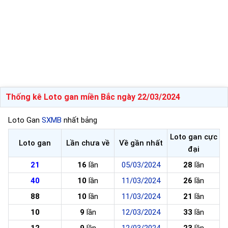
Thống kê Loto gan miền Bắc ngày 22/03/2024
Loto Gan
SXMB
nhất bảng
Loto gan cực
Loto gan
Lần chưa về
Về gần nhất
đại
21
16
lần
05/03/2024
28
lần
40
10
lần
11/03/2024
26
lần
88
10
lần
11/03/2024
21
lần
10
9
lần
12/03/2024
33
lần