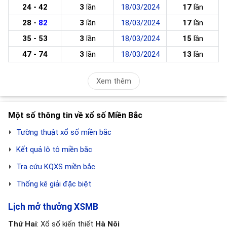
24 - 42
3
lần
18/03/2024
17
lần
28 -
82
3
lần
18/03/2024
17
lần
35 - 53
3
lần
18/03/2024
15
lần
47 - 74
3
lần
18/03/2024
13
lần
Xem thêm
Một số thông tin về xổ số Miền Bắc
Tường thuật xổ số miền bắc
Kết quả lô tô miền bắc
Tra cứu KQXS miền bắc
Thống kê giải đặc biệt
Lịch mở thưởng XSMB
Thứ Hai
: Xổ số kiến thiết
Hà Nội