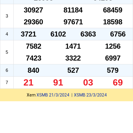
30927
81184
68459
3
29360
97671
18598
3721
6102
6363
6756
4
7582
1471
1256
5
7423
3322
6997
840
527
579
6
21
91
03
69
7
Xem
XSMB 21/3/2024
XSMB 23/3/2024