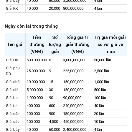
Giải bảy
40,000
80,000
3,200,000,000
4 lần
Giải KK
40,000
20,000
800,000,000
4 lần
Ngày còn lại trong tháng
Tiền
Số
Tổng giá trị
Trị giá mỗi giải
Tên giải
thưởng
lượng
giải thưởng
so với giá vé
(VNĐ)
giải
(VNĐ)
mua
Giải ĐB
500,000,000
6
3,000,000,000
50,000 lần
Giải phụ
25,000,000
9
225,000,000
2,500 lần
ĐB
Giải nhất
10,000,000
15
150,000,000
1,000 lần
Giải nhì
5,000,000
30
150,000,000
500 lần
Giải ba
1,000,000
90
90,000,000
100 lần
Giải tư
400,000
600
240,000,000
40 lần
Giải năm
200,000
900
180,000,000
20 lần
Giải sáu
100,000
4,500
450,000,000
10 lần
Giải bảy
40,000
60,000
2,400,000,000
4 lần