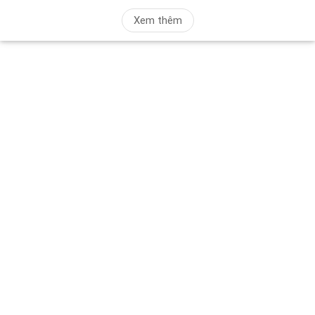
Xem thêm