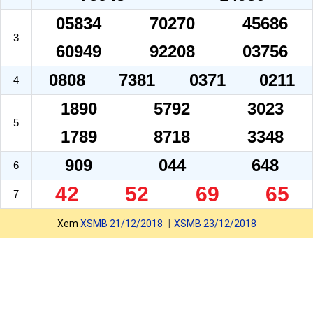
05834
70270
45686
3
60949
92208
03756
0808
7381
0371
0211
4
1890
5792
3023
5
1789
8718
3348
909
044
648
6
42
52
69
65
7
Xem
XSMB 21/12/2018
XSMB 23/12/2018