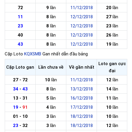
72
9
lần
11/12/2018
20
lần
11
8
lần
12/12/2018
27
lần
23
8
lần
12/12/2018
23
lần
40
8
lần
12/12/2018
26
lần
43
8
lần
12/12/2018
19
lần
Cặp Loto
KQXSMB
Gan nhất dẫn đầu bảng
Loto gan cực
Cặp Loto gan
Lần chưa về
Về gần nhất
đại
27 - 72
10
lần
11/12/2018
12
lần
34
-
43
8
lần
13/12/2018
14
lần
13 - 31
5
lần
16/12/2018
11
lần
19
-
91
4
lần
17/12/2018
10
lần
01 - 10
3
lần
18/12/2018
10
lần
23
- 32
3
lần
18/12/2018
12
lần