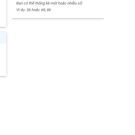
Bạn có thể thống kê một hoặc nhiều số:
Ví dụ: 36 hoặc 68, 86