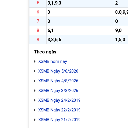
5
3,1,9,3
2
6
3
8,0,9,
7
3
0
8
6,1
9,0
9
3,8,6,6
1,5,3
Theo ngày
XSMB hôm nay
XSMB Ngày 5/8/2026
XSMB Ngày 4/8/2026
XSMB Ngày 3/8/2026
XSMB Ngày 24/2/2019
XSMB Ngày 22/2/2019
XSMB Ngày 21/2/2019