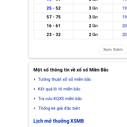
25
- 52
3
lần
19
57 - 75
3
lần
19
16 - 61
2
lần
20
23 - 32
2
lần
20
Xem thêm
Một số thông tin về xổ số Miền Bắc
Tường thuật xổ số miền bắc
Kết quả lô tô miền bắc
Tra cứu KQXS miền bắc
Thống kê giải đặc biệt
Lịch mở thưởng XSMB