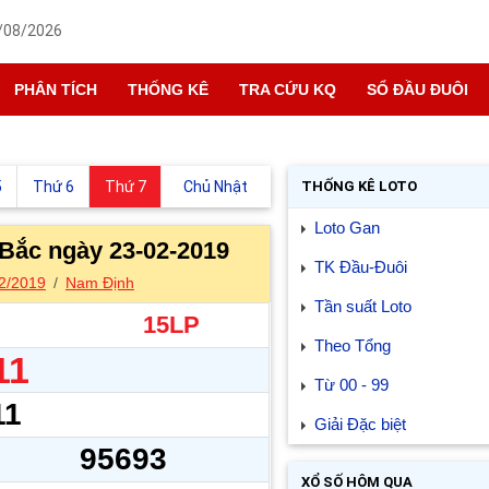
6/08/2026
PHÂN TÍCH
THỐNG KÊ
TRA CỨU KQ
SỔ ĐẦU ĐUÔI
5
Thứ 6
Thứ 7
Chủ Nhật
THỐNG KÊ LOTO
Loto Gan
 Bắc ngày 23-02-2019
TK Đầu-Đuôi
2/2019
Nam Định
Tần suất Loto
P
15LP
Theo Tổng
11
Từ 00 - 99
11
Giải Đặc biệt
95693
XỔ SỐ HÔM QUA