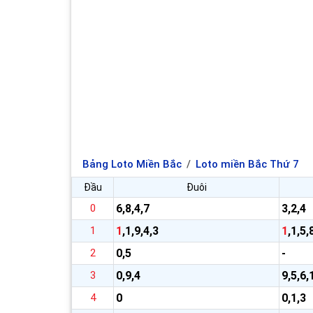
Bảng Loto Miền Bắc
Loto miền Bắc Thứ 7
Đầu
Đuôi
0
6,8,4,7
3,2,4
1
1
,1,9,4,3
1
,1,5,
2
0,5
-
3
0,9,4
9,5,6,
4
0
0,1,3