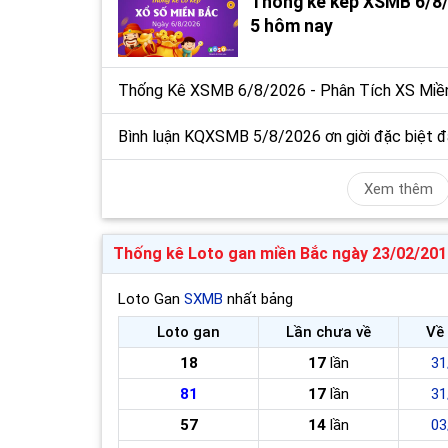
Thống kê kép XSMB 6/8/
5 hôm nay
Thống Kê XSMB 6/8/2026 - Phân Tích XS Miền
Bình luận KQXSMB 5/8/2026 ơn giời đặc biệt đ
Xem thêm
Thống kê Loto gan miền Bắc ngày 23/02/201
Loto Gan
SXMB
nhất bảng
Loto gan
Lần chưa về
Về
18
17
lần
31
81
17
lần
31
57
14
lần
03