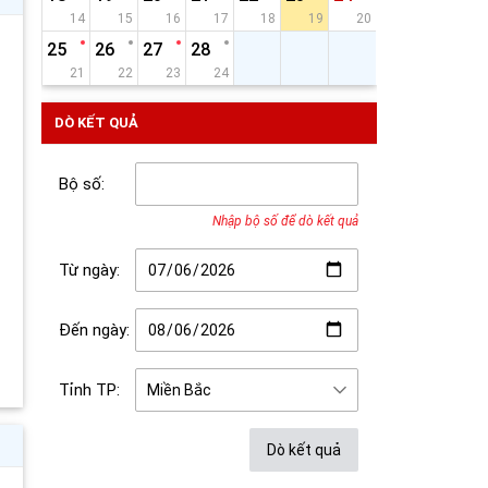
14
15
16
17
18
19
20
25
26
27
28
21
22
23
24
DÒ KẾT QUẢ
Bộ số:
Nhập bộ số để dò kết quả
Từ ngày:
Đến ngày:
Tỉnh TP:
Dò kết quả