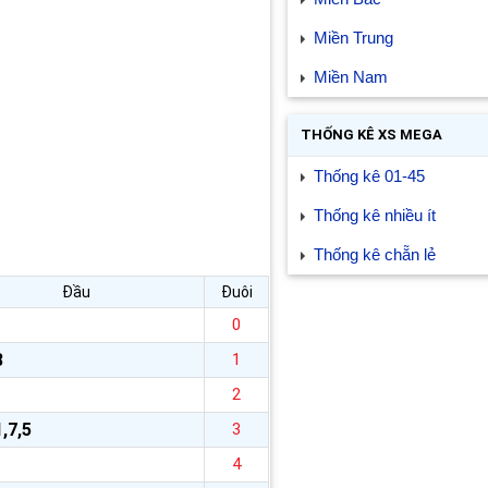
Miền Trung
Miền Nam
THỐNG KÊ XS MEGA
Thống kê 01-45
Thống kê nhiều ít
Thống kê chẵn lẻ
Đầu
Đuôi
0
8
1
2
1,7,5
3
4