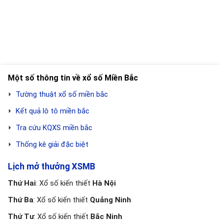
Một số thông tin về xổ số Miền Bắc
Tường thuật xổ số miền bắc
Kết quả lô tô miền bắc
Tra cứu KQXS miền bắc
Thống kê giải đặc biệt
Lịch mở thưởng XSMB
Thứ Hai
: Xổ số kiến thiết
Hà Nội
Thứ Ba
: Xổ số kiến thiết
Quảng Ninh
Thứ Tư
: Xổ số kiến thiết
Bắc Ninh