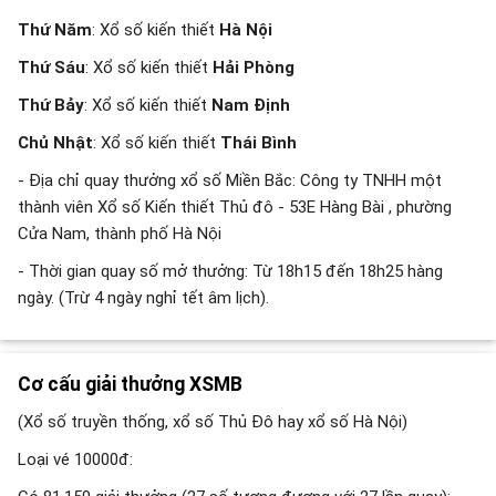
Thứ Năm
: Xổ số kiến thiết
Hà Nội
Thứ Sáu
: Xổ số kiến thiết
Hải Phòng
Thứ Bảy
: Xổ số kiến thiết
Nam Định
Chủ Nhật
: Xổ số kiến thiết
Thái Bình
- Địa chỉ quay thưởng xổ số Miền Bắc: Công ty TNHH một
thành viên Xổ số Kiến thiết Thủ đô - 53E Hàng Bài , phường
Cửa Nam, thành phố Hà Nội
- Thời gian quay số mở thưởng: Từ 18h15 đến 18h25 hàng
ngày. (Trừ 4 ngày nghỉ tết âm lịch).
Cơ cấu giải thưởng XSMB
(Xổ số truyền thống, xổ số Thủ Đô hay xổ số Hà Nội)
Loại vé 10000đ: