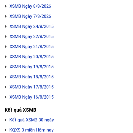
XSMB Ngày 8/8/2026
XSMB Ngày 7/8/2026
XSMB Ngày 24/8/2015
XSMB Ngày 22/8/2015
XSMB Ngày 21/8/2015
XSMB Ngày 20/8/2015
XSMB Ngày 19/8/2015
XSMB Ngày 18/8/2015
XSMB Ngày 17/8/2015
XSMB Ngày 16/8/2015
Kết quả XSMB
Kết quả XSMB 30 ngày
KQXS 3 miền Hôm nay