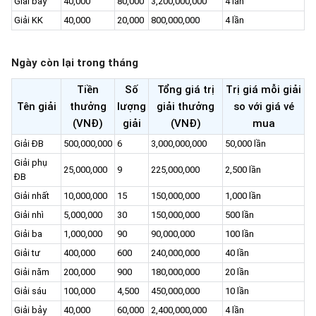
Giải bảy
40,000
80,000
3,200,000,000
4 lần
Giải KK
40,000
20,000
800,000,000
4 lần
Ngày còn lại trong tháng
Tiền
Số
Tổng giá trị
Trị giá mỗi giải
Tên giải
thưởng
lượng
giải thưởng
so với giá vé
(VNĐ)
giải
(VNĐ)
mua
Giải ĐB
500,000,000
6
3,000,000,000
50,000 lần
Giải phụ
25,000,000
9
225,000,000
2,500 lần
ĐB
Giải nhất
10,000,000
15
150,000,000
1,000 lần
Giải nhì
5,000,000
30
150,000,000
500 lần
Giải ba
1,000,000
90
90,000,000
100 lần
Giải tư
400,000
600
240,000,000
40 lần
Giải năm
200,000
900
180,000,000
20 lần
Giải sáu
100,000
4,500
450,000,000
10 lần
Giải bảy
40,000
60,000
2,400,000,000
4 lần