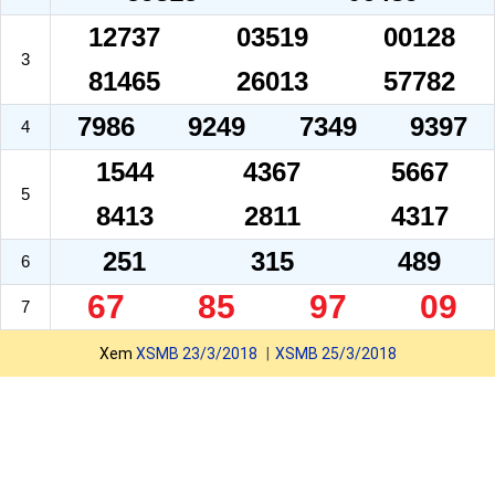
12737
03519
00128
3
81465
26013
57782
7986
9249
7349
9397
4
1544
4367
5667
5
8413
2811
4317
251
315
489
6
67
85
97
09
7
Xem
XSMB 23/3/2018
XSMB 25/3/2018