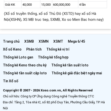
Giải KK
40,000
15,000
600,000,000
4 lần
(Xổ số truyền thống, xổ số Thủ Đô (XSTD) hay xổ số Hà
Nội(XSHN), XS MB truc tiep, SXMB, Xo so Mien Bac hom nay)
Trang chủ
XSMB
XSMN
XSMT
Mega 6/45
Xổ số Keno
Phân tích
Thống kê vị trí
Thống kê Loto gan
Thống kê tổng hợp
Thống kê Keno theo chu kỳ
Thống kê tần suất loto
Thống kê tần suất cặp loto
Thống kê giải đặc biệt ngày mai
Tin Xổ số
Copyright © 2007 - 2026 Xoso.com.vn, All Rights Reserved
Chủ sở hữu: Công ty CP Ứng dụng Công nghệ Truyền thông CTC
Địa chỉ: Tầng 2, Tòa nhà IC, số 82 phố Duy Tân, Phường Cầu Giấy, TP. Hà
Nội