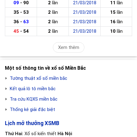
09
- 90
2
lần
21/03/2018
11
lần
35 - 53
2
lần
21/03/2018
15
lần
36 -
63
2
lần
21/03/2018
16
lần
45
- 54
2
lần
21/03/2018
10
lần
Xem thêm
Một số thông tin về xổ số Miền Bắc
Tường thuật xổ số miền bắc
Kết quả lô tô miền bắc
Tra cứu KQXS miền bắc
Thống kê giải đặc biệt
Lịch mở thưởng XSMB
Thứ Hai
: Xổ số kiến thiết
Hà Nội