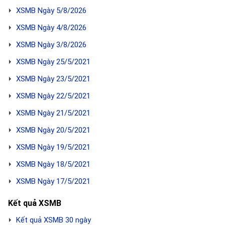
XSMB Ngày 5/8/2026
XSMB Ngày 4/8/2026
XSMB Ngày 3/8/2026
XSMB Ngày 25/5/2021
XSMB Ngày 23/5/2021
XSMB Ngày 22/5/2021
XSMB Ngày 21/5/2021
XSMB Ngày 20/5/2021
XSMB Ngày 19/5/2021
XSMB Ngày 18/5/2021
XSMB Ngày 17/5/2021
Kết quả XSMB
Kết quả XSMB 30 ngày