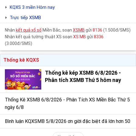
KQXS 3 miền Hôm nay
Trực tiếp XSMB
Nhận
kết quả xổ số
Miền Bắc, soạn
XSMB
gửi
8136
(1.500đ/SMS)
Nhận kết quả tường thuật XS soạn
XS MB
gửi
8336
(3.000đ/SMS)
Thống kê KQXS
Thống kê kép XSMB 6/8/2026 -
Phân tích XSMB Thứ 5 hôm nay
Thống Kê XSMB 6/8/2026 - Phân Tích XS Miền Bắc Thứ 5
ngày 6/8
Bình luận KQXSMB 5/8/2026 ơn giời đặc biệt đã lớn hơn 50