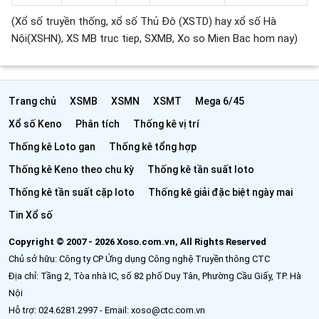
(Xổ số truyền thống, xổ số Thủ Đô (XSTD) hay xổ số Hà
Nội(XSHN), XS MB truc tiep, SXMB, Xo so Mien Bac hom nay)
Trang chủ
XSMB
XSMN
XSMT
Mega 6/45
Xổ số Keno
Phân tích
Thống kê vị trí
Thống kê Loto gan
Thống kê tổng hợp
Thống kê Keno theo chu kỳ
Thống kê tần suất loto
Thống kê tần suất cặp loto
Thống kê giải đặc biệt ngày mai
Tin Xổ số
Copyright © 2007 - 2026 Xoso.com.vn, All Rights Reserved
Chủ sở hữu: Công ty CP Ứng dụng Công nghệ Truyền thông CTC
Địa chỉ: Tầng 2, Tòa nhà IC, số 82 phố Duy Tân, Phường Cầu Giấy, TP. Hà
Nội
Hỗ trợ: 024.6281.2997 - Email: xoso@ctc.com.vn