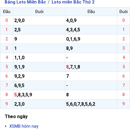
Bảng Loto Miền Bắc
Loto miền Bắc Thứ 2
Đầu
Đuôi
Đầu
Đuôi
0
2,9,0
4,0,9
0
1
2,5
4,3,4,5
1
2
9
0,1,6,9
2
3
1
8,9
3
4
1,1,0
-
4
5
9,1,9
8
,7,1,8
5
6
9,2,9
7
6
7
6,9,5
-
7
8
5
,8,3,5,9
8
8
9
2,3,0
5,6,0,7,8,5,6,2
9
Theo ngày
XSMB hôm nay