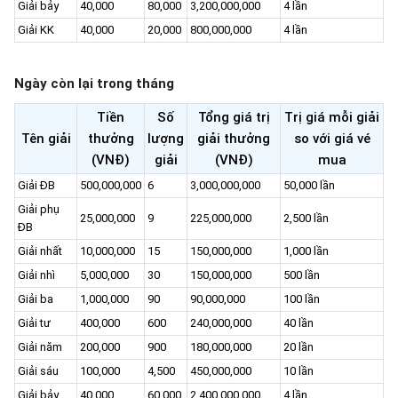
Giải bảy
40,000
80,000
3,200,000,000
4 lần
Giải KK
40,000
20,000
800,000,000
4 lần
Ngày còn lại trong tháng
Tiền
Số
Tổng giá trị
Trị giá mỗi giải
Tên giải
thưởng
lượng
giải thưởng
so với giá vé
(VNĐ)
giải
(VNĐ)
mua
Giải ĐB
500,000,000
6
3,000,000,000
50,000 lần
Giải phụ
25,000,000
9
225,000,000
2,500 lần
ĐB
Giải nhất
10,000,000
15
150,000,000
1,000 lần
Giải nhì
5,000,000
30
150,000,000
500 lần
Giải ba
1,000,000
90
90,000,000
100 lần
Giải tư
400,000
600
240,000,000
40 lần
Giải năm
200,000
900
180,000,000
20 lần
Giải sáu
100,000
4,500
450,000,000
10 lần
Giải bảy
40,000
60,000
2,400,000,000
4 lần