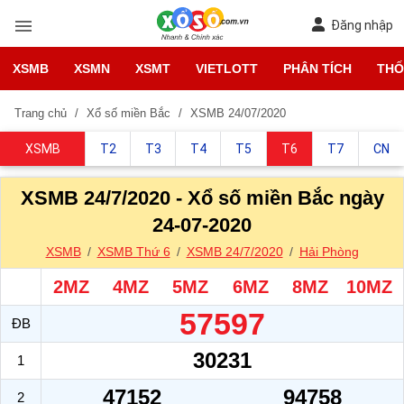
Đăng nhập
XSMB
XSMN
XSMT
VIETLOTT
PHÂN TÍCH
THỐ
Trang chủ
Xổ số miền Bắc
XSMB 24/07/2020
XSMB
T2
T3
T4
T5
T6
T7
CN
XSMB 24/7/2020 - Xổ số miền Bắc ngày
24-07-2020
XSMB
XSMB Thứ 6
XSMB 24/7/2020
Hải Phòng
2MZ
4MZ
5MZ
6MZ
8MZ
10MZ
57597
ĐB
30231
1
47152
94758
2