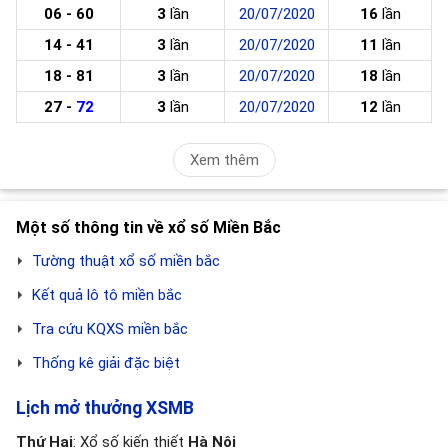
06 - 60
3
lần
20/07/2020
16
lần
14 - 41
3
lần
20/07/2020
11
lần
18 - 81
3
lần
20/07/2020
18
lần
27 -
72
3
lần
20/07/2020
12
lần
Xem thêm
Một số thông tin về xổ số Miền Bắc
Tường thuật xổ số miền bắc
Kết quả lô tô miền bắc
Tra cứu KQXS miền bắc
Thống kê giải đặc biệt
Lịch mở thưởng XSMB
Thứ Hai
: Xổ số kiến thiết
Hà Nội