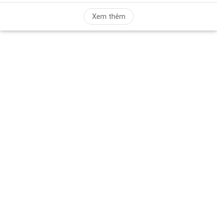
Xem thêm