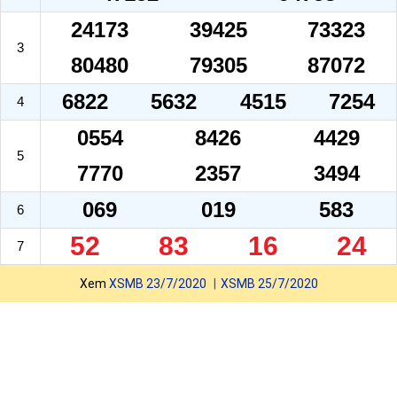
24173
39425
73323
3
80480
79305
87072
6822
5632
4515
7254
4
0554
8426
4429
5
7770
2357
3494
069
019
583
6
52
83
16
24
7
Xem
XSMB 23/7/2020
XSMB 25/7/2020