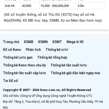
Giải KK
40,000
15,000
600,000,000
4 lần
(Xổ số truyền thống, xổ số Thủ Đô (XSTD) hay xổ số Hà
Nội(XSHN), XS MB truc tiep, SXMB, Xo so Mien Bac hom nay)
Trang chủ
XSMB
XSMN
XSMT
Mega 6/45
Xổ số Keno
Phân tích
Thống kê vị trí
Thống kê Loto gan
Thống kê tổng hợp
Thống kê Keno theo chu kỳ
Thống kê tần suất loto
Thống kê tần suất cặp loto
Thống kê giải đặc biệt ngày mai
Tin Xổ số
Copyright © 2007 - 2026 Xoso.com.vn, All Rights Reserved
Chủ sở hữu: Công ty CP Ứng dụng Công nghệ Truyền thông CTC
Địa chỉ: Tầng 2, Tòa nhà IC, số 82 phố Duy Tân, Phường Cầu Giấy, TP. Hà
Nội