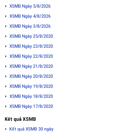
XSMB Ngày 5/8/2026
XSMB Ngày 4/8/2026
XSMB Ngày 3/8/2026
XSMB Ngày 25/8/2020
XSMB Ngày 23/8/2020
XSMB Ngày 22/8/2020
XSMB Ngày 21/8/2020
XSMB Ngày 20/8/2020
XSMB Ngày 19/8/2020
XSMB Ngày 18/8/2020
XSMB Ngày 17/8/2020
Kết quả XSMB
Kết quả XSMB 30 ngày