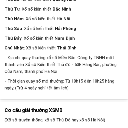
Thứ Tư
: Xổ số kiến thiết
Bắc Ninh
Thứ Năm
: Xổ số kiến thiết
Hà Nội
Thứ Sáu
: Xổ số kiến thiết
Hải Phòng
Thứ Bảy
: Xổ số kiến thiết
Nam Định
Chủ Nhật
: Xổ số kiến thiết
Thái Bình
- Địa chỉ quay thưởng xổ số Miền Bắc: Công ty TNHH một
thành viên Xổ số Kiến thiết Thủ đô - 53E Hàng Bài , phường
Cửa Nam, thành phố Hà Nội
- Thời gian quay số mở thưởng: Từ 18h15 đến 18h25 hàng
ngày. (Trừ 4 ngày nghỉ tết âm lịch).
Cơ cấu giải thưởng XSMB
(Xổ số truyền thống, xổ số Thủ Đô hay xổ số Hà Nội)