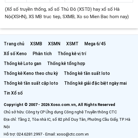
(Xổ số truyền thống, xổ số Thủ Đô (XSTD) hay xổ số Hà
Nội(XSHN), XS MB truc tiep, SXMB, Xo so Mien Bac hom nay)
Trang chủ
XSMB
XSMN
XSMT
Mega 6/45
Xổ số Keno
Phân tích
Thống kê vị trí
Thống kê Loto gan
Thống kê tổng hợp
Thống kê Keno theo chu kỳ
Thống kê tần suất loto
Thống kê tần suất cặp loto
Thống kê giải đặc biệt ngày mai
Tin Xổ số
Copyright © 2007 - 2026 Xoso.com.vn, All Rights Reserved
Chủ sở hữu: Công ty CP Ứng dụng Công nghệ Truyền thông CTC
Địa chỉ: Tầng 2, Tòa nhà IC, số 82 phố Duy Tân, Phường Cầu Giấy, TP. Hà
Nội
Hỗ trợ: 024.6281.2997 - Email: xoso@ctc.com.vn