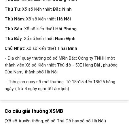
Thứ Tư
: Xổ số kiến thiết
Bắc Ninh
Thứ Năm
: Xổ số kiến thiết
Hà Nội
Thứ Sáu
: Xổ số kiến thiết
Hải Phòng
Thứ Bảy
: Xổ số kiến thiết
Nam Định
Chủ Nhật
: Xổ số kiến thiết
Thái Bình
- Địa chỉ quay thưởng xổ số Miền Bắc: Công ty TNHH một
thành viên Xổ số Kiến thiết Thủ đô - 53E Hàng Bài , phường
Cửa Nam, thành phố Hà Nội
- Thời gian quay số mở thưởng: Từ 18h15 đến 18h25 hàng
ngày. (Trừ 4 ngày nghỉ tết âm lịch).
Cơ cấu giải thưởng XSMB
(Xổ số truyền thống, xổ số Thủ Đô hay xổ số Hà Nội)