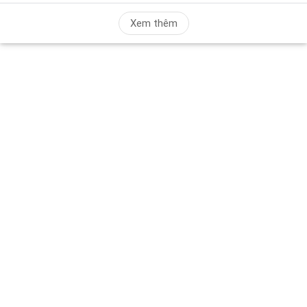
Xem thêm