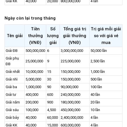
Giải KK
40,000
20,000
800,000,000
4 lần
Ngày còn lại trong tháng
Tiền
Số
Tổng giá trị
Trị giá mỗi giải
Tên giải
thưởng
lượng
giải thưởng
so với giá vé
(VNĐ)
giải
(VNĐ)
mua
Giải ĐB
500,000,000
6
3,000,000,000
50,000 lần
Giải phụ
25,000,000
9
225,000,000
2,500 lần
ĐB
Giải nhất
10,000,000
15
150,000,000
1,000 lần
Giải nhì
5,000,000
30
150,000,000
500 lần
Giải ba
1,000,000
90
90,000,000
100 lần
Giải tư
400,000
600
240,000,000
40 lần
Giải năm
200,000
900
180,000,000
20 lần
Giải sáu
100,000
4,500
450,000,000
10 lần
Giải bảy
40,000
60,000
2,400,000,000
4 lần
Giải KK
40,000
15,000
600,000,000
4 lần