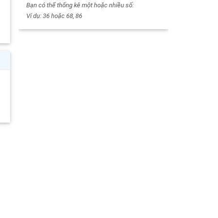
Bạn có thể thống kê một hoặc nhiều số:
Ví dụ: 36 hoặc 68, 86