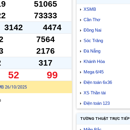
19
51065
XSMB
22
73333
Cần Thơ
3142
4474
Đồng Nai
2
7564
Sóc Trăng
3
2176
Đà Nẵng
2
317
Khánh Hòa
52
99
Mega 6/45
Điện toán 6x36
B 26/10/2025
XS Thần tài
s
Điện toán 123
TƯỜNG THUẬT TRỰC TIẾP
Miền Bắc