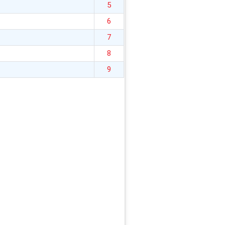
5
6
7
8
9