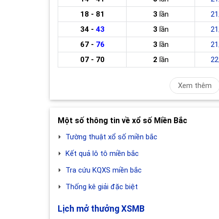
18 - 81
3
lần
21
34 -
43
3
lần
21
67 -
76
3
lần
21
07 - 70
2
lần
22
Xem thêm
Một số thông tin về xổ số Miền Bắc
Tường thuật xổ số miền bắc
Kết quả lô tô miền bắc
Tra cứu KQXS miền bắc
Thống kê giải đặc biệt
Lịch mở thưởng XSMB