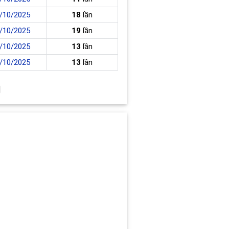
/10/2025
18
lần
/10/2025
19
lần
/10/2025
13
lần
/10/2025
13
lần