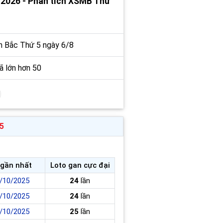
2026 - Phân tích XSMB Thứ
 Bắc Thứ 5 ngày 6/8
ã lớn hơn 50
5
 gần nhất
Loto gan cực đại
/10/2025
24
lần
/10/2025
24
lần
/10/2025
25
lần