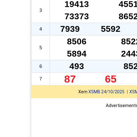
19413
455
3
73373
865
7939
5592
4
8506
852
5
5894
244
493
85
6
87
65
7
Xem
XSMB 24/10/2025
XSM
Advertisement