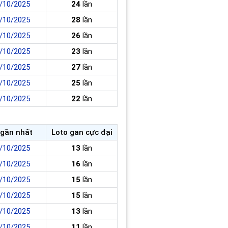
/10/2025
24
lần
/10/2025
28
lần
/10/2025
26
lần
/10/2025
23
lần
/10/2025
27
lần
/10/2025
25
lần
/10/2025
22
lần
 gần nhất
Loto gan cực đại
/10/2025
13
lần
/10/2025
16
lần
/10/2025
15
lần
/10/2025
15
lần
/10/2025
13
lần
/10/2025
11
lần