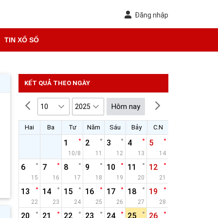
Đăng nhập
TIN XỔ SỐ
KẾT QUẢ THEO NGÀY
Hôm nay
Hai
Ba
Tư
Năm
Sáu
Bảy
C.N
1
2
3
4
5
10/8
11
12
13
14
6
7
8
9
10
11
12
15
16
17
18
19
20
21
13
14
15
16
17
18
19
22
23
24
25
26
27
28
20
21
22
23
24
25
26