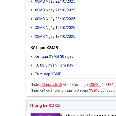
XSMB Ngày 22/10/2025
XSMB Ngày 21/10/2025
XSMB Ngày 20/10/2025
XSMB Ngày 19/10/2025
XSMB Ngày 18/10/2025
Kết quả XSMB
Kết quả XSMB 30 ngày
KQXS 3 miền Hôm nay
Trực tiếp XSMB
Nhận
kết quả xổ số
Miền Bắc, soạn
XSMB
gửi
8136
(
Nhận kết quả tường thuật XS soạn
XS MB
gửi
8336
Thống kê KQXS