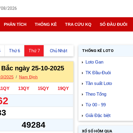
6/08/2026
PHÂN TÍCH
THỐNG KÊ
TRA CỨU KQ
SỔ ĐẦU ĐUÔI
5
Thứ 6
Thứ 7
Chủ Nhật
THỐNG KÊ LOTO
Loto Gan
 Bắc ngày 25-10-2025
TK Đầu-Đuôi
0/2025
Nam Định
Tần suất Loto
11QY
13QY
15QY
19QY
Theo Tổng
62
Từ 00 - 99
83
Giải Đặc biệt
49284
XỔ SỐ HÔM QUA