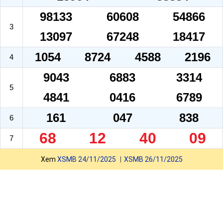
98133
60608
54866
3
13097
67248
18417
1054
8724
4588
2196
4
9043
6883
3314
5
4841
0416
6789
161
047
838
6
68
12
40
09
7
Xem
XSMB 24/11/2025
XSMB 26/11/2025