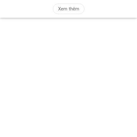
Xem thêm