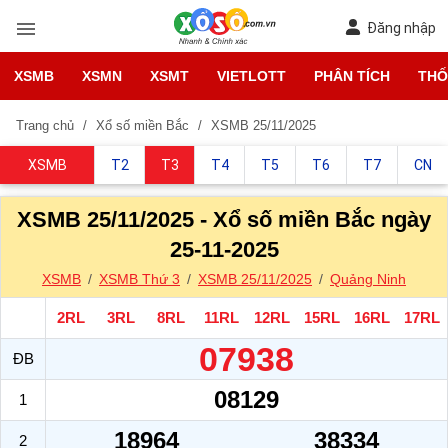
Đăng nhập
XSMB
XSMN
XSMT
VIETLOTT
PHÂN TÍCH
THỐ
Trang chủ
Xổ số miền Bắc
XSMB 25/11/2025
XSMB
T2
T3
T4
T5
T6
T7
CN
XSMB 25/11/2025 - Xổ số miền Bắc ngày
25-11-2025
XSMB
XSMB Thứ 3
XSMB 25/11/2025
Quảng Ninh
2RL
3RL
8RL
11RL
12RL
15RL
16RL
17RL
07938
ĐB
08129
1
18964
38334
2