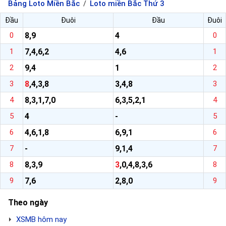
Bảng Loto Miền Bắc
Loto miền Bắc Thứ 3
Đầu
Đuôi
Đầu
Đuôi
0
8,9
4
0
1
7,4,6,2
4,6
1
2
9,4
1
2
3
8
,4,3,8
3,4,8
3
4
8,3,1,7,0
6,3,5,2,1
4
5
4
-
5
6
4,6,1,8
6,9,1
6
7
-
9,1,4
7
8
8,3,9
3
,0,4,8,3,6
8
9
7,6
2,8,0
9
Theo ngày
XSMB hôm nay