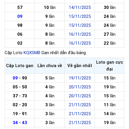
57
10
lần
14/11/2025
30
lần
09
9
lần
15/11/2025
24
lần
98
9
lần
15/11/2025
24
lần
06
8
lần
16/11/2025
27
lần
02
8
lần
16/11/2025
22
lần
Cặp Loto
KQXSMB
Gan nhất dẫn đầu bảng
Loto gan cực
Cặp Loto gan
Lần chưa về
Về gần nhất
đại
09
- 90
5
lần
19/11/2025
15
lần
05 - 50
4
lần
20/11/2025
19
lần
37 - 73
4
lần
20/11/2025
15
lần
02 - 20
3
lần
21/11/2025
11
lần
19 - 91
3
lần
21/11/2025
14
lần
34
-
43
3
lần
21/11/2025
19
lần