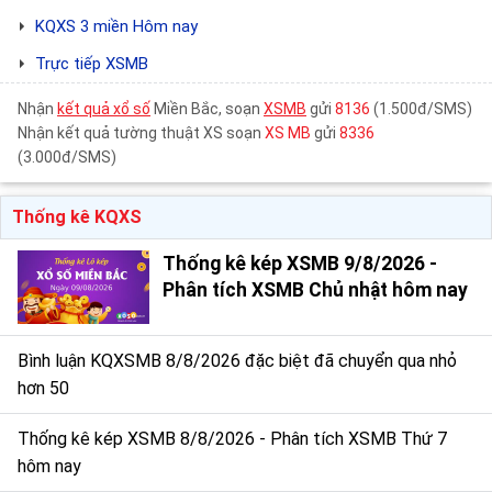
KQXS 3 miền Hôm nay
Trực tiếp XSMB
Nhận
kết quả xổ số
Miền Bắc, soạn
XSMB
gửi
8136
(1.500đ/SMS)
Nhận kết quả tường thuật XS soạn
XS MB
gửi
8336
(3.000đ/SMS)
Thống kê KQXS
Thống kê kép XSMB 9/8/2026 -
Phân tích XSMB Chủ nhật hôm nay
Bình luận KQXSMB 8/8/2026 đặc biệt đã chuyển qua nhỏ
hơn 50
Thống kê kép XSMB 8/8/2026 - Phân tích XSMB Thứ 7
hôm nay