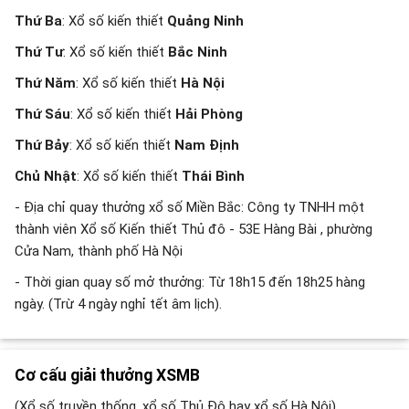
Thứ Ba
: Xổ số kiến thiết
Quảng Ninh
Thứ Tư
: Xổ số kiến thiết
Bắc Ninh
Thứ Năm
: Xổ số kiến thiết
Hà Nội
Thứ Sáu
: Xổ số kiến thiết
Hải Phòng
Thứ Bảy
: Xổ số kiến thiết
Nam Định
Chủ Nhật
: Xổ số kiến thiết
Thái Bình
- Địa chỉ quay thưởng xổ số Miền Bắc: Công ty TNHH một
thành viên Xổ số Kiến thiết Thủ đô - 53E Hàng Bài , phường
Cửa Nam, thành phố Hà Nội
- Thời gian quay số mở thưởng: Từ 18h15 đến 18h25 hàng
ngày. (Trừ 4 ngày nghỉ tết âm lịch).
Cơ cấu giải thưởng XSMB
(Xổ số truyền thống, xổ số Thủ Đô hay xổ số Hà Nội)