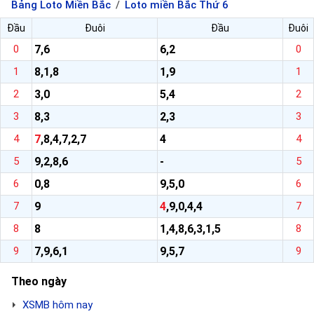
Bảng Loto Miền Bắc
Loto miền Bắc Thứ 6
Đầu
Đuôi
Đầu
Đuôi
0
7,6
6,2
0
1
8,1,8
1,9
1
2
3,0
5,4
2
3
8,3
2,3
3
4
7
,8,4,7,2,7
4
4
5
9,2,8,6
-
5
6
0,8
9,5,0
6
7
9
4
,9,0,4,4
7
8
8
1,4,8,6,3,1,5
8
9
7,9,6,1
9,5,7
9
Theo ngày
XSMB hôm nay