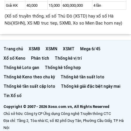
Giải KK
40,000
15,000
600,000,000
4 lần
(Xổ số truyền thống, xổ số Thủ Đô (XSTD) hay xổ số Hà
Nội(XSHN), XS MB truc tiep, SXMB, Xo so Mien Bac hom nay)
Trang chủ
XSMB
XSMN
XSMT
Mega 6/45
Xổ số Keno
Phân tích
Thống kê vị trí
Thống kê Loto gan
Thống kê tổng hợp
Thống kê Keno theo chu kỳ
Thống kê tần suất loto
Thống kê tần suất cặp loto
Thống kê giải đặc biệt ngày mai
Tin Xổ số
Copyright © 2007 - 2026 Xoso.com.vn, All Rights Reserved
Chủ sở hữu: Công ty CP Ứng dụng Công nghệ Truyền thông CTC
Địa chỉ: Tầng 2, Tòa nhà IC, số 82 phố Duy Tân, Phường Cầu Giấy, TP. Hà
Nội