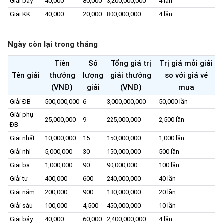
Giải bảy
40,000
80,000
3,200,000,000
4 lần
Giải KK
40,000
20,000
800,000,000
4 lần
Ngày còn lại trong tháng
Tiền
Số
Tổng giá trị
Trị giá mỗi giải
Tên giải
thưởng
lượng
giải thưởng
so với giá vé
(VNĐ)
giải
(VNĐ)
mua
Giải ĐB
500,000,000
6
3,000,000,000
50,000 lần
Giải phụ
25,000,000
9
225,000,000
2,500 lần
ĐB
Giải nhất
10,000,000
15
150,000,000
1,000 lần
Giải nhì
5,000,000
30
150,000,000
500 lần
Giải ba
1,000,000
90
90,000,000
100 lần
Giải tư
400,000
600
240,000,000
40 lần
Giải năm
200,000
900
180,000,000
20 lần
Giải sáu
100,000
4,500
450,000,000
10 lần
Giải bảy
40,000
60,000
2,400,000,000
4 lần