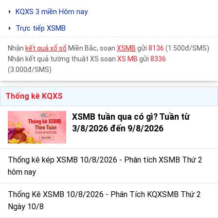
KQXS 3 miền Hôm nay
Trực tiếp XSMB
Nhận
kết quả xổ số
Miền Bắc, soạn
XSMB
gửi
8136
(1.500đ/SMS)
Nhận kết quả tường thuật XS soạn
XS MB
gửi
8336
(3.000đ/SMS)
Thống kê KQXS
XSMB tuần qua có gì? Tuần từ
3/8/2026 đến 9/8/2026
Thống kê kép XSMB 10/8/2026 - Phân tích XSMB Thứ 2
hôm nay
Thống Kê XSMB 10/8/2026 - Phân Tích KQXSMB Thứ 2
Ngày 10/8