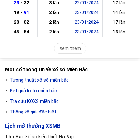
23
- 32
3
lần
22/01/2024
17
lần
19 -
91
2
lần
23/01/2024
14
lần
28 - 82
2
lần
23/01/2024
17
lần
45 - 54
2
lần
23/01/2024
13
lần
Xem thêm
Một số thông tin về xổ số Miền Bắc
Tường thuật xổ số miền bắc
Kết quả lô tô miền bắc
Tra cứu KQXS miền bắc
Thống kê giải đặc biệt
Lịch mở thưởng XSMB
Thứ Hai
: Xổ số kiến thiết
Hà Nội