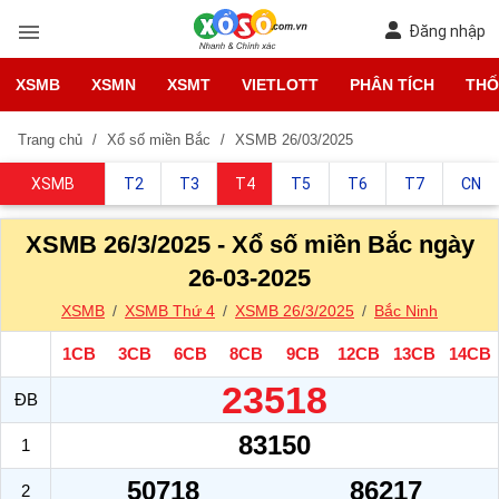
Đăng nhập
XSMB
XSMN
XSMT
VIETLOTT
PHÂN TÍCH
THỐ
Trang chủ
Xổ số miền Bắc
XSMB 26/03/2025
XSMB
T2
T3
T4
T5
T6
T7
CN
XSMB 26/3/2025 - Xổ số miền Bắc ngày
26-03-2025
XSMB
XSMB Thứ 4
XSMB 26/3/2025
Bắc Ninh
1CB
3CB
6CB
8CB
9CB
12CB
13CB
14CB
23518
ĐB
83150
1
50718
86217
2