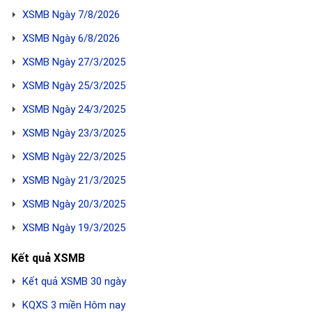
XSMB Ngày 7/8/2026
XSMB Ngày 6/8/2026
XSMB Ngày 27/3/2025
XSMB Ngày 25/3/2025
XSMB Ngày 24/3/2025
XSMB Ngày 23/3/2025
XSMB Ngày 22/3/2025
XSMB Ngày 21/3/2025
XSMB Ngày 20/3/2025
XSMB Ngày 19/3/2025
Kết quả XSMB
Kết quả XSMB 30 ngày
KQXS 3 miền Hôm nay