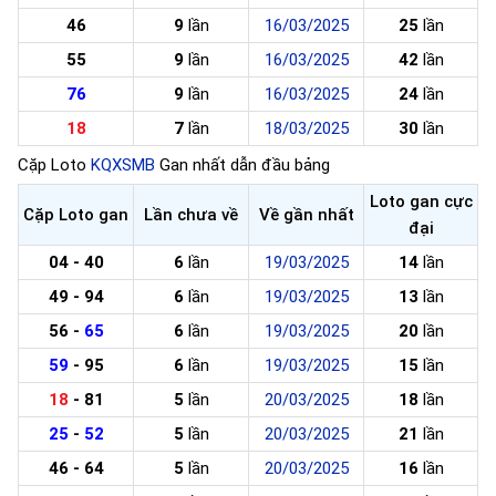
46
9
lần
16/03/2025
25
lần
55
9
lần
16/03/2025
42
lần
76
9
lần
16/03/2025
24
lần
18
7
lần
18/03/2025
30
lần
Cặp Loto
KQXSMB
Gan nhất dẫn đầu bảng
Loto gan cực
Cặp Loto gan
Lần chưa về
Về gần nhất
đại
04 - 40
6
lần
19/03/2025
14
lần
49 - 94
6
lần
19/03/2025
13
lần
56 -
65
6
lần
19/03/2025
20
lần
59
- 95
6
lần
19/03/2025
15
lần
18
- 81
5
lần
20/03/2025
18
lần
25
-
52
5
lần
20/03/2025
21
lần
46 - 64
5
lần
20/03/2025
16
lần