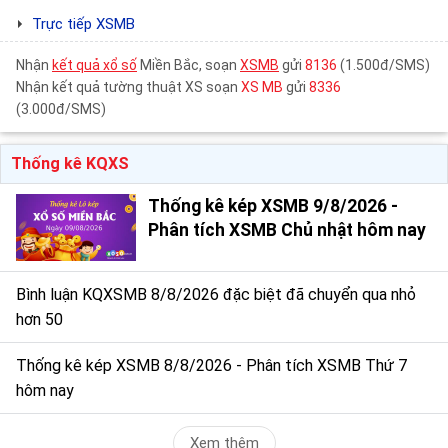
Trực tiếp XSMB
Nhận
kết quả xổ số
Miền Bắc, soạn
XSMB
gửi
8136
(1.500đ/SMS)
Nhận kết quả tường thuật XS soạn
XS MB
gửi
8336
(3.000đ/SMS)
Thống kê KQXS
Thống kê kép XSMB 9/8/2026 -
Phân tích XSMB Chủ nhật hôm nay
Bình luận KQXSMB 8/8/2026 đặc biệt đã chuyển qua nhỏ
hơn 50
Thống kê kép XSMB 8/8/2026 - Phân tích XSMB Thứ 7
hôm nay
Xem thêm