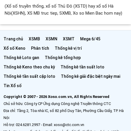
(Xổ số truyền thống, xổ số Thủ Đô (XSTD) hay xổ số Hà
Nội(XSHN), XS MB truc tiep, SXMB, Xo so Mien Bac hom nay)
Trang chủ
XSMB
XSMN
XSMT
Mega 6/45
Xổ số Keno
Phân tích
Thống kê vị trí
Thống kê Loto gan
Thống kê tổng hợp
Thống kê Keno theo chu kỳ
Thống kê tần suất loto
Thống kê tần suất cặp loto
Thống kê giải đặc biệt ngày mai
Tin Xổ số
Copyright © 2007 - 2026 Xoso.com.vn, All Rights Reserved
Chủ sở hữu: Công ty CP Ứng dụng Công nghệ Truyền thông CTC
Địa chỉ: Tầng 2, Tòa nhà IC, số 82 phố Duy Tân, Phường Cầu Giấy, TP. Hà
Nội
Hỗ trợ: 024.6281.2997 - Email: xoso@ctc.com.vn