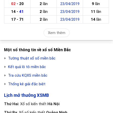
02
- 20
2
lần
23/04/2019
9
lần
14 -
41
2
lần
23/04/2019
11
lần
17 - 71
2
lần
23/04/2019
14
lần
Xem thêm
Một số thông tin về xổ số Miền Bắc
Tường thuật xổ số miền bắc
Kết quả lô tô miền bắc
Tra cứu KQXS miền bắc
Thống kê giải đặc biệt
Lịch mở thưởng XSMB
Thứ Hai
: Xổ số kiến thiết
Hà Nội
Thứ Ba
: Xổ số kiến thiết
Quảng Ninh