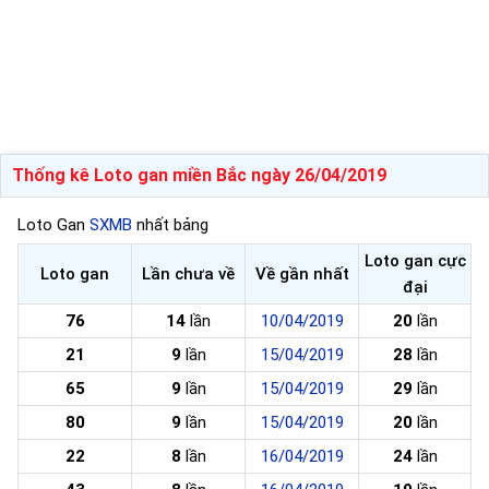
Thống kê Loto gan miền Bắc ngày 26/04/2019
Loto Gan
SXMB
nhất bảng
Loto gan cực
Loto gan
Lần chưa về
Về gần nhất
đại
76
14
lần
10/04/2019
20
lần
21
9
lần
15/04/2019
28
lần
65
9
lần
15/04/2019
29
lần
80
9
lần
15/04/2019
20
lần
22
8
lần
16/04/2019
24
lần