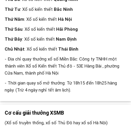
Thứ Tư
: Xổ số kiến thiết
Bắc Ninh
Thứ Năm
: Xổ số kiến thiết
Hà Nội
Thứ Sáu
: Xổ số kiến thiết
Hải Phòng
Thứ Bảy
: Xổ số kiến thiết
Nam Định
Chủ Nhật
: Xổ số kiến thiết
Thái Bình
- Địa chỉ quay thưởng xổ số Miền Bắc: Công ty TNHH một
thành viên Xổ số Kiến thiết Thủ đô - 53E Hàng Bài , phường
Cửa Nam, thành phố Hà Nội
- Thời gian quay số mở thưởng: Từ 18h15 đến 18h25 hàng
ngày. (Trừ 4 ngày nghỉ tết âm lịch).
Cơ cấu giải thưởng XSMB
(Xổ số truyền thống, xổ số Thủ Đô hay xổ số Hà Nội)