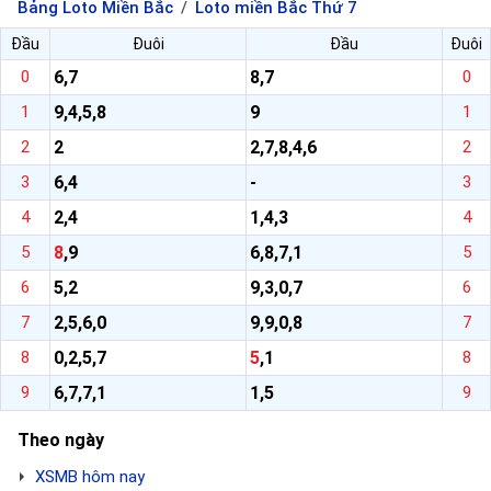
Bảng Loto Miền Bắc
Loto miền Bắc Thứ 7
Đầu
Đuôi
Đầu
Đuôi
0
6,7
8,7
0
1
9,4,5,8
9
1
2
2
2,7,8,4,6
2
3
6,4
-
3
4
2,4
1,4,3
4
5
8
,9
6,8,7,1
5
6
5,2
9,3,0,7
6
7
2,5,6,0
9,9,0,8
7
8
0,2,5,7
5
,1
8
9
6,7,7,1
1,5
9
Theo ngày
XSMB hôm nay