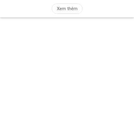
Xem thêm