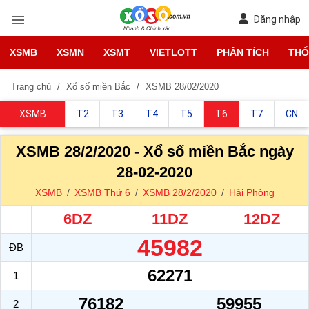
Đăng nhập
XSMB
XSMN
XSMT
VIETLOTT
PHÂN TÍCH
THỐ
Trang chủ
Xổ số miền Bắc
XSMB 28/02/2020
XSMB
T2
T3
T4
T5
T6
T7
CN
XSMB 28/2/2020 - Xổ số miền Bắc ngày
28-02-2020
XSMB
XSMB Thứ 6
XSMB 28/2/2020
Hải Phòng
6DZ
11DZ
12DZ
45982
ĐB
62271
1
76182
59955
2