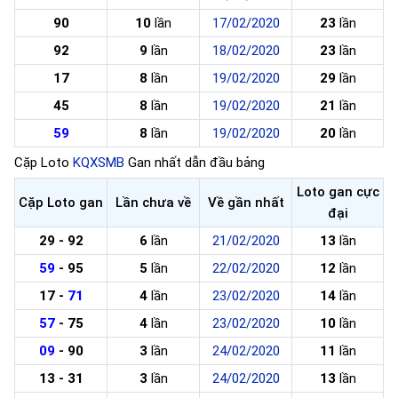
90
10
lần
17/02/2020
23
lần
92
9
lần
18/02/2020
23
lần
17
8
lần
19/02/2020
29
lần
45
8
lần
19/02/2020
21
lần
59
8
lần
19/02/2020
20
lần
Cặp Loto
KQXSMB
Gan nhất dẫn đầu bảng
Loto gan cực
Cặp Loto gan
Lần chưa về
Về gần nhất
đại
29 - 92
6
lần
21/02/2020
13
lần
59
- 95
5
lần
22/02/2020
12
lần
17 -
71
4
lần
23/02/2020
14
lần
57
- 75
4
lần
23/02/2020
10
lần
09
- 90
3
lần
24/02/2020
11
lần
13 - 31
3
lần
24/02/2020
13
lần