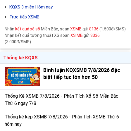
KQXS 3 miền Hôm nay
Trực tiếp XSMB
Nhận
kết quả xổ số
Miền Bắc, soạn
XSMB
gửi
8136
(1.500đ/SMS)
Nhận kết quả tường thuật XS soạn
XS MB
gửi
8336
(3.000đ/SMS)
Thống kê KQXS
Bình luận KQXSMB 7/8/2026 đặc
biệt tiếp tục lớn hơn 50
Thống Kê XSMB 7/8/2026 - Phân Tích Xổ Số Miền Bắc
Thứ 6 ngày 7/8
Thống kê kép XSMB 7/8/2026 - Phân tích XSMB Thứ 6
hôm nay