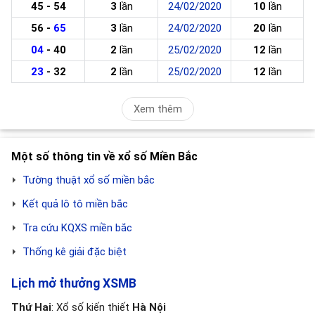
45 - 54
3
lần
24/02/2020
10
lần
56 -
65
3
lần
24/02/2020
20
lần
04
- 40
2
lần
25/02/2020
12
lần
23
- 32
2
lần
25/02/2020
12
lần
Xem thêm
Một số thông tin về xổ số Miền Bắc
Tường thuật xổ số miền bắc
Kết quả lô tô miền bắc
Tra cứu KQXS miền bắc
Thống kê giải đặc biệt
Lịch mở thưởng XSMB
Thứ Hai
: Xổ số kiến thiết
Hà Nội