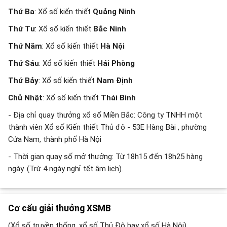
Thứ Ba
: Xổ số kiến thiết
Quảng Ninh
Thứ Tư
: Xổ số kiến thiết
Bắc Ninh
Thứ Năm
: Xổ số kiến thiết
Hà Nội
Thứ Sáu
: Xổ số kiến thiết
Hải Phòng
Thứ Bảy
: Xổ số kiến thiết
Nam Định
Chủ Nhật
: Xổ số kiến thiết
Thái Bình
- Địa chỉ quay thưởng xổ số Miền Bắc: Công ty TNHH một
thành viên Xổ số Kiến thiết Thủ đô - 53E Hàng Bài , phường
Cửa Nam, thành phố Hà Nội
- Thời gian quay số mở thưởng: Từ 18h15 đến 18h25 hàng
ngày. (Trừ 4 ngày nghỉ tết âm lịch).
Cơ cấu giải thưởng XSMB
(Xổ số truyền thống, xổ số Thủ Đô hay xổ số Hà Nội)