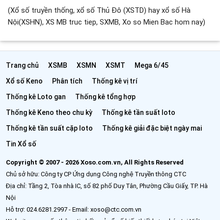
(Xổ số truyền thống, xổ số Thủ Đô (XSTD) hay xổ số Hà
Nội(XSHN), XS MB truc tiep, SXMB, Xo so Mien Bac hom nay)
Trang chủ
XSMB
XSMN
XSMT
Mega 6/45
Xổ số Keno
Phân tích
Thống kê vị trí
Thống kê Loto gan
Thống kê tổng hợp
Thống kê Keno theo chu kỳ
Thống kê tần suất loto
Thống kê tần suất cặp loto
Thống kê giải đặc biệt ngày mai
Tin Xổ số
Copyright © 2007 - 2026 Xoso.com.vn, All Rights Reserved
Chủ sở hữu: Công ty CP Ứng dụng Công nghệ Truyền thông CTC
Địa chỉ: Tầng 2, Tòa nhà IC, số 82 phố Duy Tân, Phường Cầu Giấy, TP. Hà
Nội
Hỗ trợ: 024.6281.2997 - Email: xoso@ctc.com.vn