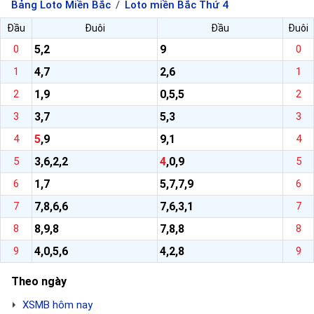
Bảng Loto Miền Bắc
Loto miền Bắc Thứ 4
Đầu
Đuôi
Đầu
Đuôi
0
5,2
9
0
1
4,7
2,6
1
2
1,9
0,5,5
2
3
3,7
5,3
3
4
5
,9
9,1
4
5
3,6,2,2
4
,0,9
5
6
1,7
5,7,7,9
6
7
7,8,6,6
7,6,3,1
7
8
8,9,8
7,8,8
8
9
4,0,5,6
4,2,8
9
Theo ngày
XSMB hôm nay