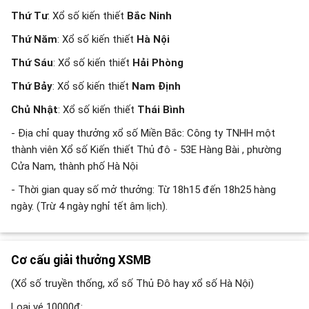
Thứ Tư
: Xổ số kiến thiết
Bắc Ninh
Thứ Năm
: Xổ số kiến thiết
Hà Nội
Thứ Sáu
: Xổ số kiến thiết
Hải Phòng
Thứ Bảy
: Xổ số kiến thiết
Nam Định
Chủ Nhật
: Xổ số kiến thiết
Thái Bình
- Địa chỉ quay thưởng xổ số Miền Bắc: Công ty TNHH một
thành viên Xổ số Kiến thiết Thủ đô - 53E Hàng Bài , phường
Cửa Nam, thành phố Hà Nội
- Thời gian quay số mở thưởng: Từ 18h15 đến 18h25 hàng
ngày. (Trừ 4 ngày nghỉ tết âm lịch).
Cơ cấu giải thưởng XSMB
(Xổ số truyền thống, xổ số Thủ Đô hay xổ số Hà Nội)
Loại vé 10000đ: