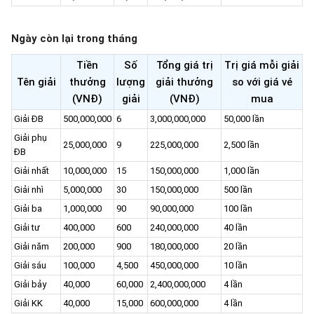
Ngày còn lại trong tháng
Tiền
Số
Tổng giá trị
Trị giá mỗi giải
Tên giải
thưởng
lượng
giải thưởng
so với giá vé
(VNĐ)
giải
(VNĐ)
mua
Giải ĐB
500,000,000
6
3,000,000,000
50,000 lần
Giải phụ
25,000,000
9
225,000,000
2,500 lần
ĐB
Giải nhất
10,000,000
15
150,000,000
1,000 lần
Giải nhì
5,000,000
30
150,000,000
500 lần
Giải ba
1,000,000
90
90,000,000
100 lần
Giải tư
400,000
600
240,000,000
40 lần
Giải năm
200,000
900
180,000,000
20 lần
Giải sáu
100,000
4,500
450,000,000
10 lần
Giải bảy
40,000
60,000
2,400,000,000
4 lần
Giải KK
40,000
15,000
600,000,000
4 lần