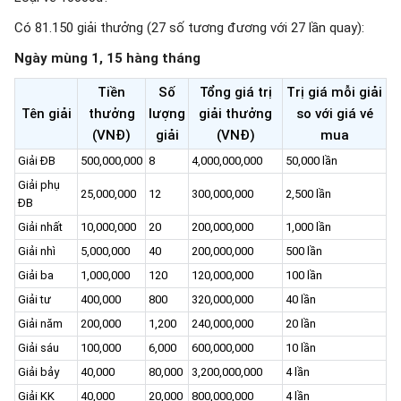
Có 81.150 giải thưởng (27 số tương đương với 27 lần quay):
Ngày mùng 1, 15 hàng tháng
Tiền
Số
Tổng giá trị
Trị giá mỗi giải
Tên giải
thưởng
lượng
giải thưởng
so với giá vé
(VNĐ)
giải
(VNĐ)
mua
Giải ĐB
500,000,000
8
4,000,000,000
50,000 lần
Giải phụ
25,000,000
12
300,000,000
2,500 lần
ĐB
Giải nhất
10,000,000
20
200,000,000
1,000 lần
Giải nhì
5,000,000
40
200,000,000
500 lần
Giải ba
1,000,000
120
120,000,000
100 lần
Giải tư
400,000
800
320,000,000
40 lần
Giải năm
200,000
1,200
240,000,000
20 lần
Giải sáu
100,000
6,000
600,000,000
10 lần
Giải bảy
40,000
80,000
3,200,000,000
4 lần
Giải KK
40,000
20,000
800,000,000
4 lần